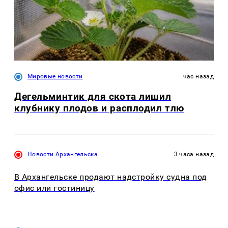
Мировые новости
час назад
Дегельминтик для скота лишил
клубнику плодов и расплодил тлю
Новости Архангельска
3 часа назад
В Архангельске продают надстройку судна под
офис или гостиницу