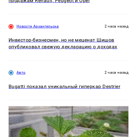
продажам Renault, Peugeot и Opel
Новости Архангельска
2 часа назад
Инвестор-бизнесмен, но не меценат Шишов
опубликовал свежую декларацию о доходах
Авто
2 часа назад
Bugatti показал уникальный гиперкар Destrier