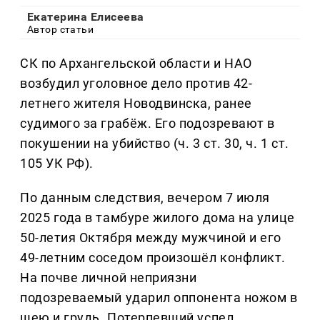
Екатерина Елисеева
Автор статьи
СК по Архангельской области и НАО
возбудил уголовное дело против 42-
летнего жителя Новодвинска, ранее
судимого за грабёж. Его подозревают в
покушении на убийство (ч. 3 ст. 30, ч. 1 ст.
105 УК РФ).
По данным следствия, вечером 7 июля
2025 года в тамбуре жилого дома на улице
50-летия Октября между мужчиной и его
49-летним соседом произошёл конфликт.
На почве личной неприязни
подозреваемый ударил оппонента ножом в
шею и грудь. Потерпевший успел