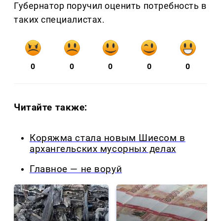
Губернатор поручил оценить потребность в
таких специалистах.
0
0
0
0
0
Читайте также:
Коряжма стала новым Шиесом в
архангельских мусорных делах
Главное — не воруй