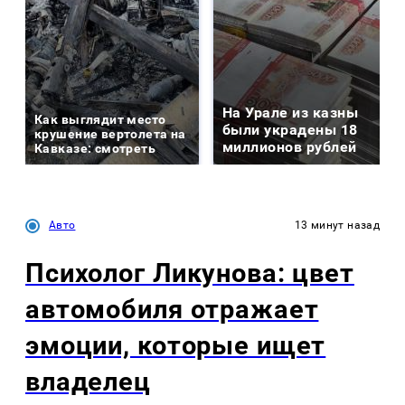
На Урале из казны
Как выглядит место
были украдены 18
крушение вертолета на
миллионов рублей
Кавказе: смотреть
Авто
13 минут назад
Психолог Ликунова: цвет
автомобиля отражает
эмоции, которые ищет
владелец