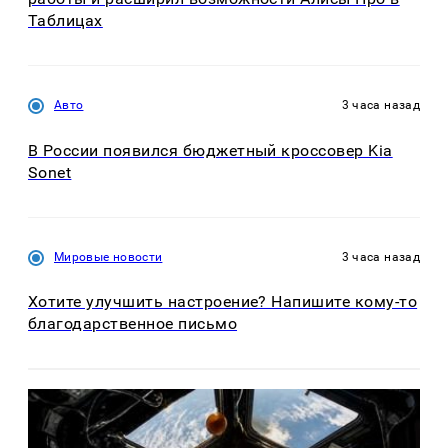
Таблицах
Авто
3 часа назад
В России появился бюджетный кроссовер Kia
Sonet
Мировые новости
3 часа назад
Хотите улучшить настроение? Напишите кому-то
благодарственное письмо