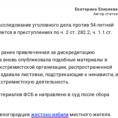
Екатерина Елисеева
Автор статьи
сследование уголовного дела против 54-летней
я в преступлениях по ч. 2 ст. 282.2, ч. 1.1 ст.
, ранее привлеченная за дискредитацию
да вновь опубликовала подобные материалы в
экстремистской организации, распространенной
аздавала листовки, подстрекающие к ненависти, 
кстремистскую деятельность.
териалов ФСБ и направлено в суд после сбора
нгелогородцев
жестоко избили
местного жителя.