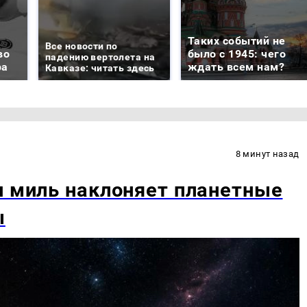
Таких событий не
Все новости по
во
было с 1945: чего
падению вертолета на
ра
ждать всем нам?
Кавказе: читать здесь
8 минут назад
н миль наклоняет планетные
ы