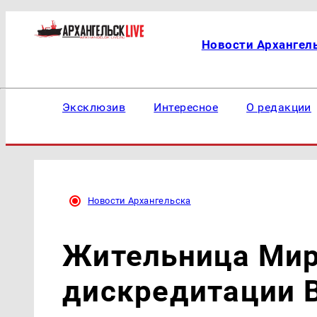
Новости Архангел
Эксклюзив
Интересное
О редакции
Новости Архангельска
Жительница Мир
дискредитации 