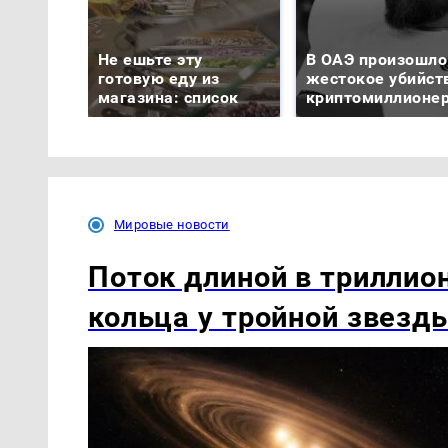
Не ешьте эту
В ОАЭ произошло
готовую еду из
жестокое убийст
магазина: список
криптомиллионе
Мировые новости
Поток длиной в триллио
кольца у тройной звезд