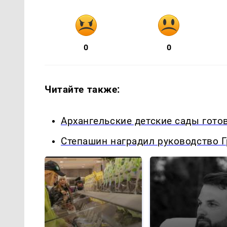
0
0
Читайте также:
Архангельские детские сады гото
Степашин наградил руководство 