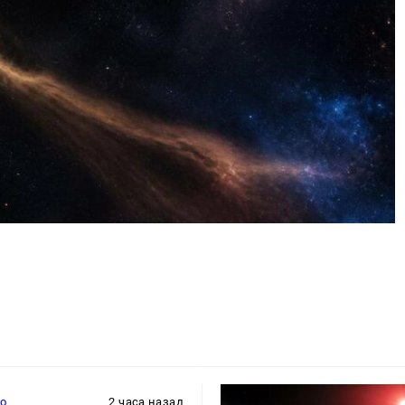
то
2 часа назад