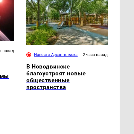
с назад
Новости Архангельска
2 часа назад
В Новодвинске
благоустроят новые
 мы
общественные
пространства