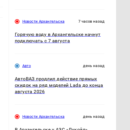
Новости Архангельска
7 часов назад
Горячую воду в Архангельске начнут
подключать с 7 августа
Авто
день назад
АвтоВАЗ продлил действие прямых
и
скидок на ряд моделей Lada до конца
августа 2026
Новости Архангельска
день назад
В Архангельске у АЗС «Лукойл»