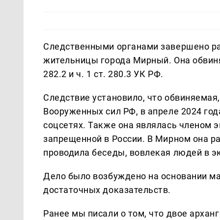
Следственными органами завершено ра
жительницы города Мирный. Она обвиняетс
282.2 и ч. 1 ст. 280.3 УК РФ.
Следствие установило, что обвиняемая
Вооруженных сил РФ, в апреле 2024 го
соцсетях. Также она являлась членом 
запрещенной в России. В Мирном она р
проводила беседы, вовлекая людей в э
Дело было возбуждено на основании ма
достаточных доказательств.
Ранее мы писали о том, что двое арха