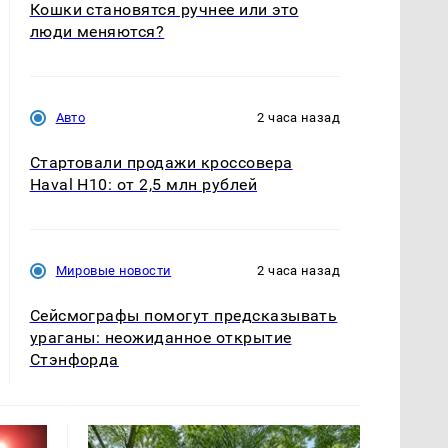
Кошки становятся ручнее или это
люди меняются?
Авто
2 часа назад
Стартовали продажи кроссовера
Haval H10: от 2,5 млн рублей
Мировые новости
2 часа назад
Сейсмографы помогут предсказывать
ураганы: неожиданное открытие
Стэнфорда