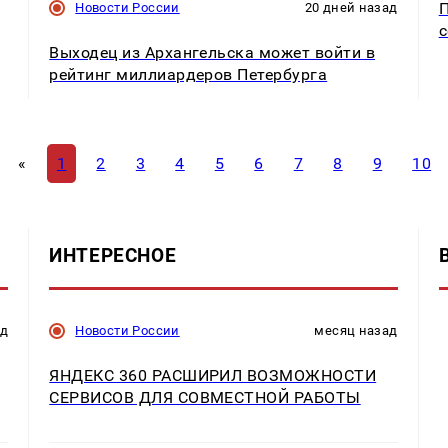
П
Новости России
20 дней назад
с
Выходец из Архангельска может войти в
рейтинг миллиардеров Петербурга
«
1
2
3
4
5
6
7
8
9
10
ИНТЕРЕСНОЕ
ад
Новости России
месяц назад
ЯНДЕКС 360 РАСШИРИЛ ВОЗМОЖНОСТИ
СЕРВИСОВ ДЛЯ СОВМЕСТНОЙ РАБОТЫ