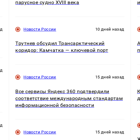
парусное судно XVIII века
ад
Новости России
10 дней назад
Трутнев обсудил Трансарктический
А
коридор: Камчатка — ключевой порт
п
ад
Новости России
15 дней назад
Все сервисы Яндекс 360 подтвердили
К
соответствие международным стандартам
д
информационной безопасности
ад
Новости России
15 дней назад
Ж