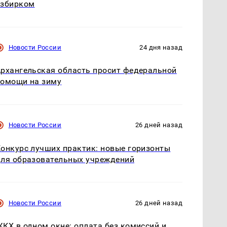
избирком
Новости России
24 дня назад
рхангельская область просит федеральной
омощи на зиму
Новости России
26 дней назад
онкурс лучших практик: новые горизонты
ля образовательных учреждений
Новости России
26 дней назад
КХ в одном окне: оплата без комиссий и