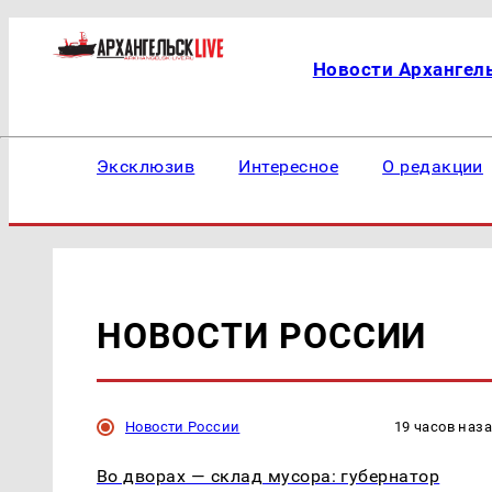
Новости Архангел
Эксклюзив
Интересное
О редакции
НОВОСТИ РОССИИ
Новости России
19 часов наз
Во дворах — склад мусора: губернатор