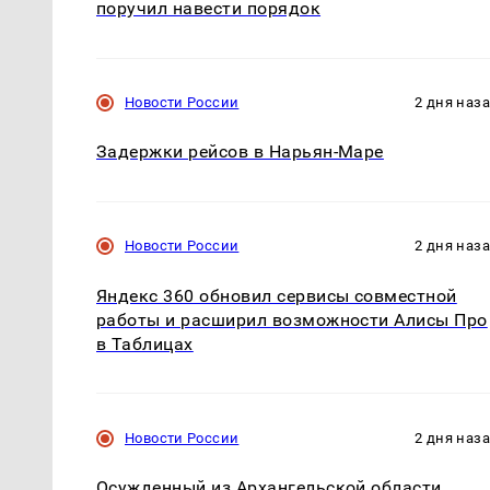
поручил навести порядок
Новости России
2 дня наз
Задержки рейсов в Нарьян-Маре
Новости России
2 дня наз
Яндекс 360 обновил сервисы совместной
работы и расширил возможности Алисы Про
в Таблицах
Новости России
2 дня наз
Осужденный из Архангельской области