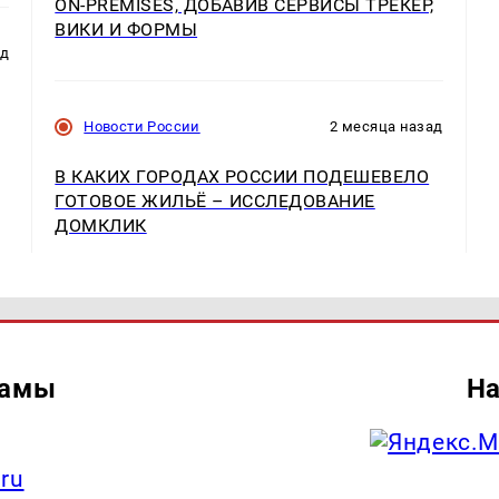
ON-PREMISES, ДОБАВИВ СЕРВИСЫ ТРЕКЕР,
ВИКИ И ФОРМЫ
ад
Новости России
2 месяца назад
В КАКИХ ГОРОДАХ РОССИИ ПОДЕШЕВЕЛО
ГОТОВОЕ ЖИЛЬЁ – ИССЛЕДОВАНИЕ
ДОМКЛИК
ламы
На
.ru