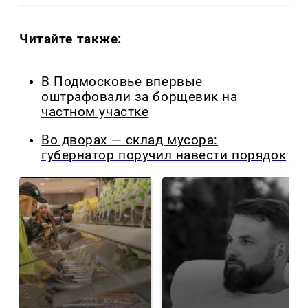
Читайте также:
В Подмосковье впервые
оштрафовали за борщевик на
частном участке
Во дворах — склад мусора:
губернатор поручил навести порядок