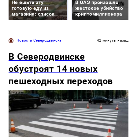
Не ешьте эту
В ОАЭ произошло
готовую еду из
жестокое убийство
магазина: список
криптомиллионера
Новости Северодвинска
42 минуты назад
В Северодвинске
обустроят 14 новых
пешеходных переходов