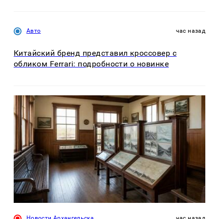
Авто
час назад
Китайский бренд представил кроссовер с
обликом Ferrari: подробности о новинке
Новости Архангельска
час назад