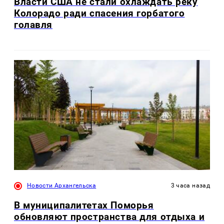
Власти США не стали охлаждать реку
Колорадо ради спасения горбатого
голавля
Новости Архангельска
3 часа назад
В муниципалитетах Поморья
обновляют пространства для отдыха и