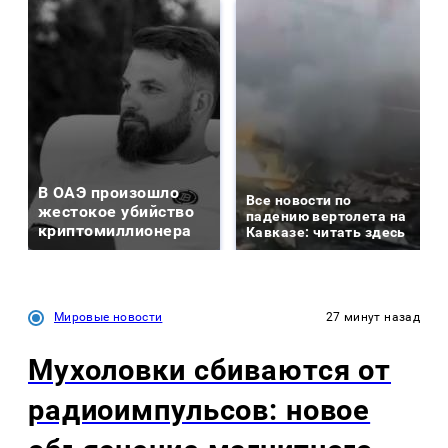
В ОАЭ произошло
Все новости по
жестокое убийство
падению вертолета на
криптомиллионера
Кавказе: читать здесь
Мировые новости
27 минут назад
Мухоловки сбиваются от
радиоимпульсов: новое