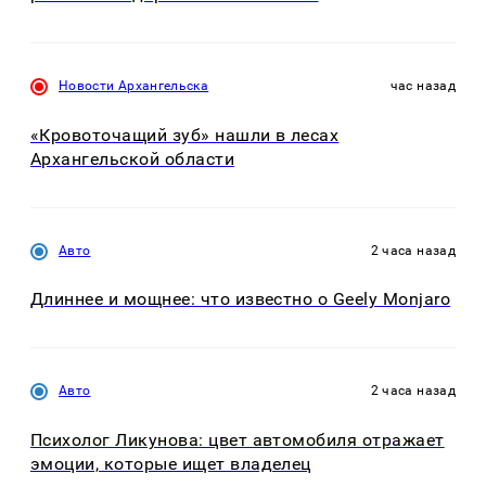
Новости Архангельска
час назад
«Кровоточащий зуб» нашли в лесах
Архангельской области
Авто
2 часа назад
Длиннее и мощнее: что известно о Geely Monjaro
Авто
2 часа назад
Психолог Ликунова: цвет автомобиля отражает
эмоции, которые ищет владелец