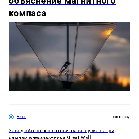
объяснение магнитного
компаса
Авто
час назад
Завод «Автотор» готовится выпускать три
рамных внедорожника Great Wall