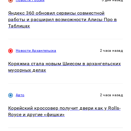
Яндекс 360 обновил сервисы совместной
работы и расширил возможности Алисы Про в
Таблицах
Новости Архангельска
2 часа назад
Коряжма стала новым Шиесом в архангельских
мусорных делах
Авто
2 часа назад
Корейский кроссовер получит двери как у Rolls-
Royce и другие «фишки»