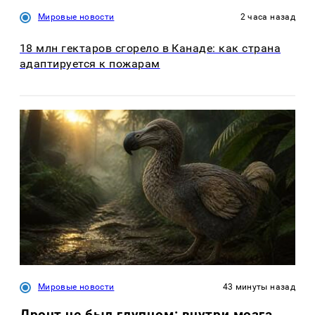
Мировые новости
2 часа назад
18 млн гектаров сгорело в Канаде: как страна
адаптируется к пожарам
Мировые новости
43 минуты назад
Дронт не был глупцом: внутри мозга