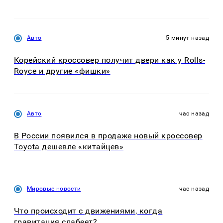
Авто
5 минут назад
Корейский кроссовер получит двери как у Rolls-
Royce и другие «фишки»
Авто
час назад
В России появился в продаже новый кроссовер
Toyota дешевле «китайцев»
Мировые новости
час назад
Что происходит с движениями, когда
гравитация слабеет?