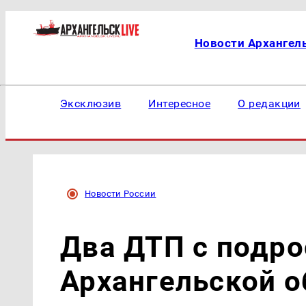
Новости Архангел
Эксклюзив
Интересное
О редакции
Новости России
Два ДТП с подро
Архангельской о