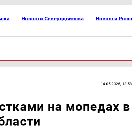
ьска
Новости Северодвинска
Новости Росс
14.05.2026, 13:58
стками на мопедах в
бласти