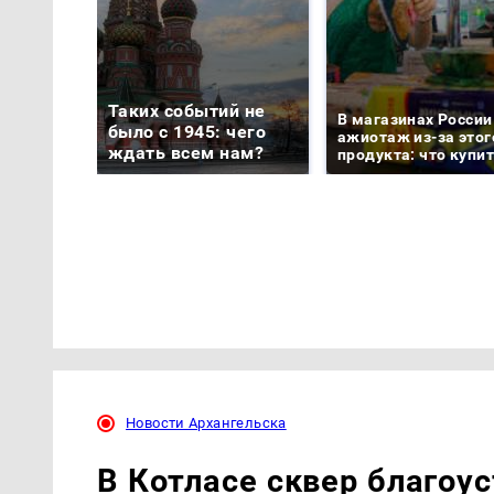
Таких событий не
В магазинах России
было с 1945: чего
ажиотаж из-за этог
ждать всем нам?
продукта: что купи
Новости Архангельска
В Котласе сквер благоус