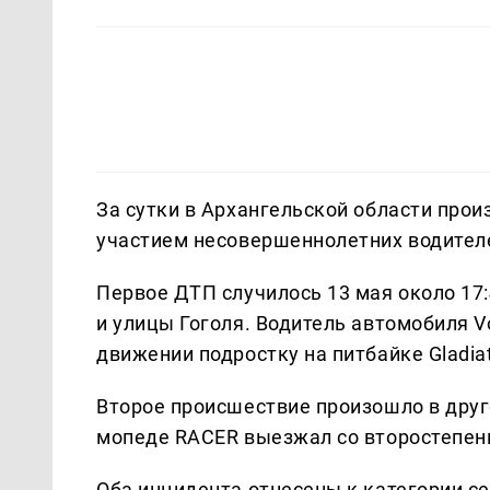
За сутки в Архангельской области про
участием несовершеннолетних водител
Первое ДТП случилось 13 мая около 17:
и улицы Гоголя. Водитель автомобиля 
движении подростку на питбайке Gladiat
Второе происшествие произошло в друг
мопеде RACER выезжал со второстепенн
Оба инцидента отнесены к категории с