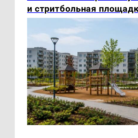
и стритбольная площад