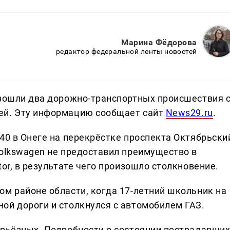
Марина Фёдорова
редактор федеральной ленты новостей
изошли два дорожно-транспортных происшествия 
ей. Эту информацию сообщает сайт
News29.ru
.
40 в Онеге на перекрёстке проспекта Октябрьски
Volkswagen не предоставил преимущество в
or, в результате чего произошло столкновение.
ом районе области, когда 17-летний школьник на
ой дороги и столкнулся с автомобилем ГАЗ.
ерьёзных. Подробности о состоянии пострадавши