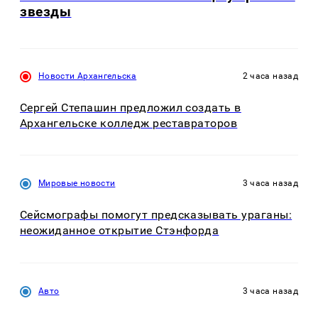
звезды
Новости Архангельска
2 часа назад
Сергей Степашин предложил создать в
Архангельске колледж реставраторов
Мировые новости
3 часа назад
Сейсмографы помогут предсказывать ураганы:
неожиданное открытие Стэнфорда
Авто
3 часа назад