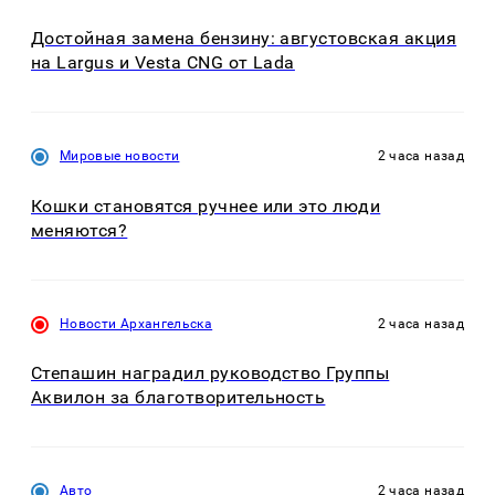
Достойная замена бензину: августовская акция
на Largus и Vesta CNG от Lada
Мировые новости
2 часа назад
Кошки становятся ручнее или это люди
меняются?
Новости Архангельска
2 часа назад
Степашин наградил руководство Группы
Аквилон за благотворительность
Авто
2 часа назад