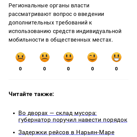
Региональные органы власти
рассматривают вопрос о введении
дополнительных требований к
использованию средств индивидуальной
мобильности в общественных местах.
0
0
0
0
0
Читайте также:
Во дворах — склад мусора:
губернатор поручил навести порядок
Задержки рейсов в Нарьян-Маре