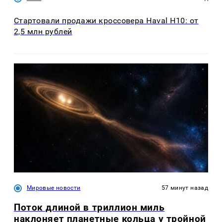
Стартовали продажи кроссовера Haval H10: от
2,5 млн рублей
Мировые новости
57 минут назад
Поток длиной в триллион миль
наклоняет планетные кольца у тройной