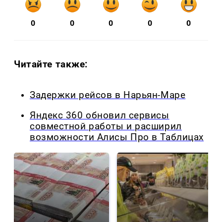
0
0
0
0
0
Читайте также:
Задержки рейсов в Нарьян-Маре
Яндекс 360 обновил сервисы
совместной работы и расширил
возможности Алисы Про в Таблицах