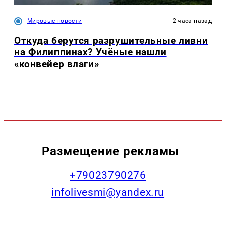
Мировые новости
2 часа назад
Откуда берутся разрушительные ливни
на Филиппинах? Учёные нашли
«конвейер влаги»
Размещение рекламы
+79023790276
infolivesmi@yandex.ru