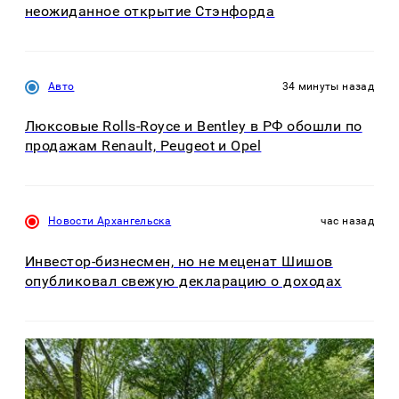
неожиданное открытие Стэнфорда
Авто
34 минуты назад
Люксовые Rolls-Royce и Bentley в РФ обошли по
продажам Renault, Peugeot и Opel
Новости Архангельска
час назад
Инвестор-бизнесмен, но не меценат Шишов
опубликовал свежую декларацию о доходах