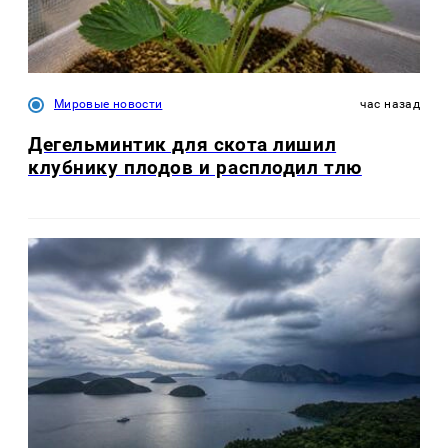
Мировые новости
час назад
Дегельминтик для скота лишил
клубнику плодов и расплодил тлю