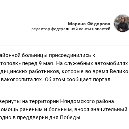
Марина Фёдорова
редактор федеральной ленты новостей
айонной больницы присоединились к
тополк» перед 9 мая. На служебных автомобилях
ицинских работников, которые во время Велико
эвакогоспиталях. Об этом сообщает портал
вернуты на территории Няндомского района.
омощь раненым и больным, внося значительный
годно в преддверии дня Победы.