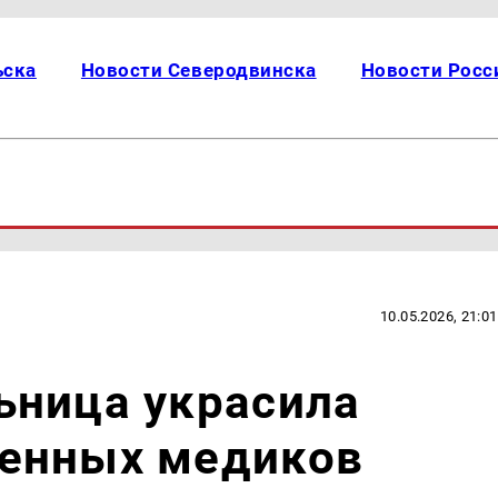
ьска
Новости Северодвинска
Новости Росс
10.05.2026, 21:01
ьница украсила
енных медиков