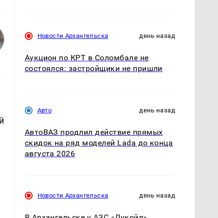
Новости Архангельска
день назад
Аукцион по КРТ в Соломбале не
состоялся: застройщики не пришли
Авто
день назад
й
АвтоВАЗ продлил действие прямых
скидок на ряд моделей Lada до конца
августа 2026
Новости Архангельска
день назад
В Архангельске у АЗС «Лукойл»