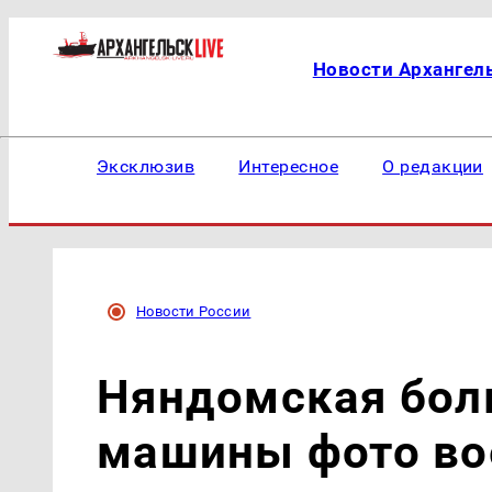
Новости Архангел
Эксклюзив
Интересное
О редакции
Новости России
Няндомская бол
машины фото во