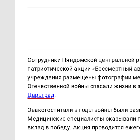
Сотрудники Няндомской центральной р
патриотической акции «Бессмертный ав
учреждения размещены фотографии мед
Отечественной войны спасали жизни в 
Царьград
.
Эвакогоспитали в годы войны были раз
Медицинские специалисты оказывали п
вклад в победу. Акция проводится еже