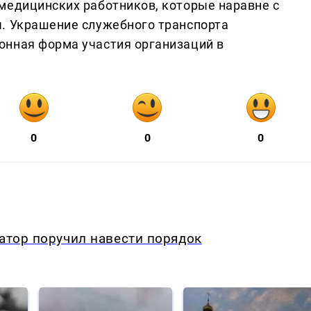
медицинских работников, которые наравне с
. Украшение служебного транспорта
онная форма участия организаций в
0
0
0
натор поручил навести порядок