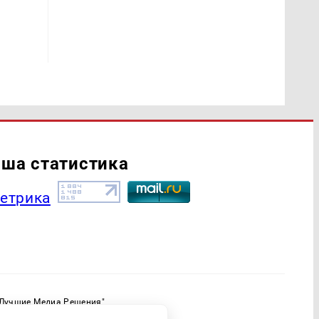
ша статистика
"Лучшие Медиа Решения"
ормационной продукции: 16+