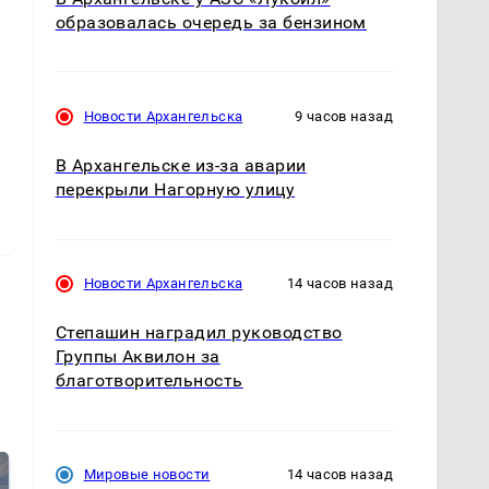
образовалась очередь за бензином
Новости Архангельска
9 часов назад
В Архангельске из-за аварии
перекрыли Нагорную улицу
Новости Архангельска
14 часов назад
Степашин наградил руководство
Группы Аквилон за
благотворительность
Мировые новости
14 часов назад