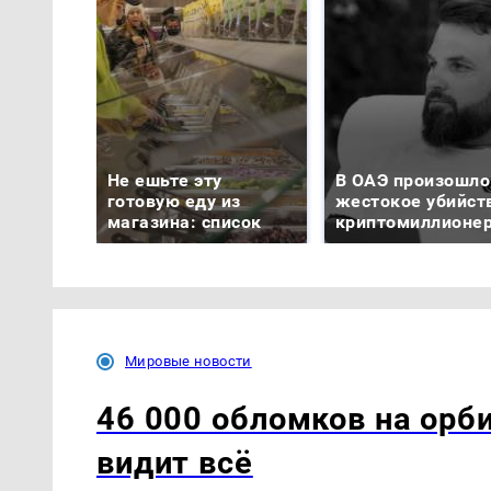
Не ешьте эту
В ОАЭ произошло
готовую еду из
жестокое убийст
магазина: список
криптомиллионе
Мировые новости
46 000 обломков на орб
видит всё