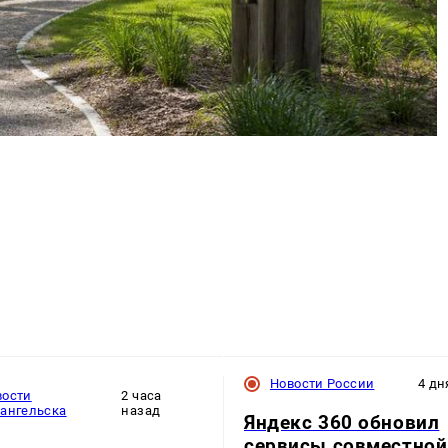
Новости России
4 дн
вости
2 часа
хангельска
назад
Яндекс 360 обновил
сервисы совместной