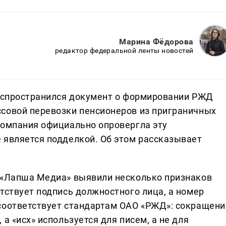
Марина Фёдорова
редактор федеральной ленты новостей
распространился документ о формировании РЖД
совой перевозки пенсионеров из приграничных
Компания официально опровергла эту
 является подделкой. Об этом рассказывает
и «Лапша Медиа» выявили несколько признаков
тствует подпись должностного лица, а номер
соответствует стандартам ОАО «РЖД»: сокращени
а «исх» используется для писем, а не для