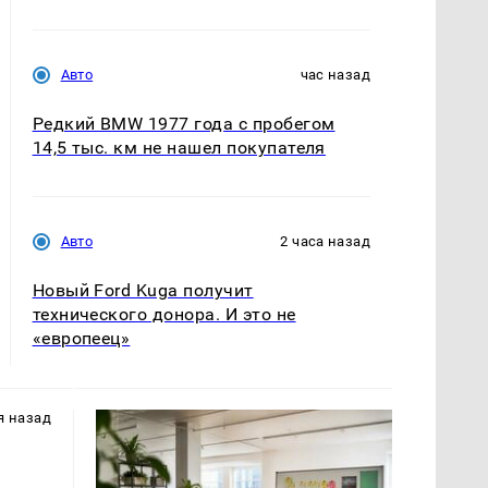
Авто
час назад
Редкий BMW 1977 года с пробегом
14,5 тыс. км не нашел покупателя
Авто
2 часа назад
Новый Ford Kuga получит
технического донора. И это не
«европеец»
я назад