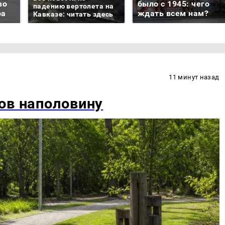
во
было с 1945: чего
падению вертолета на
ра
ждать всем нам?
Кавказе: читать здесь
11 минут назад
ов наполовину