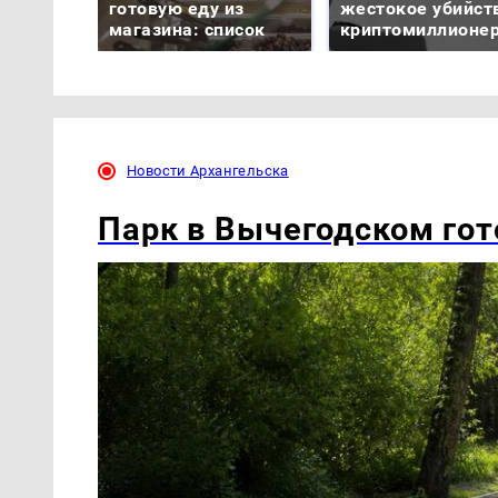
готовую еду из
жестокое убийст
магазина: список
криптомиллионе
Новости Архангельска
Парк в Вычегодском гот