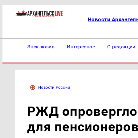
Новости Архангел
Эксклюзив
Интересное
О редакции
Новости России
РЖД опровергло
для пенсионеро