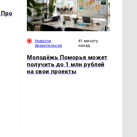
 Про
Новости
41 минуту
Архангельска
назад
Молодёжь Поморья может
получить до 1 млн рублей
на свои проекты