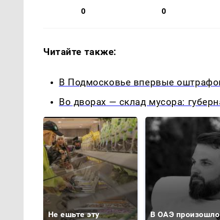
0
0
Читайте также:
В Подмосковье впервые оштрафов
Во дворах — склад мусора: губер
Не ешьте эту
В ОАЭ произошло