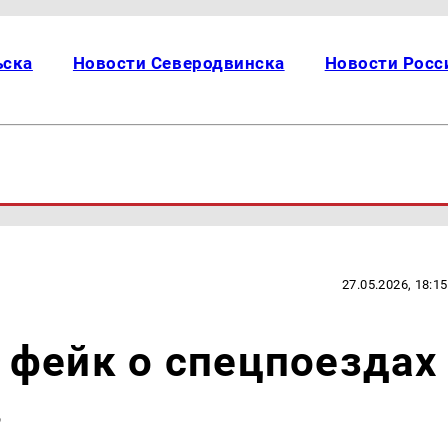
ьска
Новости Северодвинска
Новости Росс
27.05.2026, 18:15
 фейк о спецпоездах
в