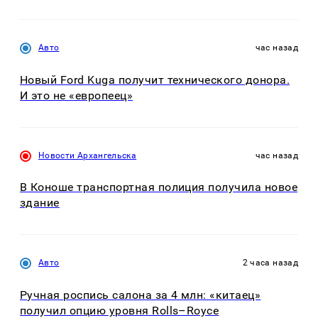
Авто
час назад
Новый Ford Kuga получит технического донора.
И это не «европеец»
Новости Архангельска
час назад
В Коноше транспортная полиция получила новое
здание
Авто
2 часа назад
Ручная роспись салона за 4 млн: «китаец»
получил опцию уровня Rolls–Royce