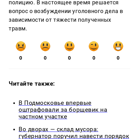
полицию. В настоящее время решается
вопрос о возбуждении уголовного дела в
зависимости от тяжести полученных
травм.
0
0
0
0
0
Читайте также:
В Подмосковье впервые
оштрафовали за борщевик на
частном участке
Во дворах — склад мусора:
губернатор поручил навести порядок