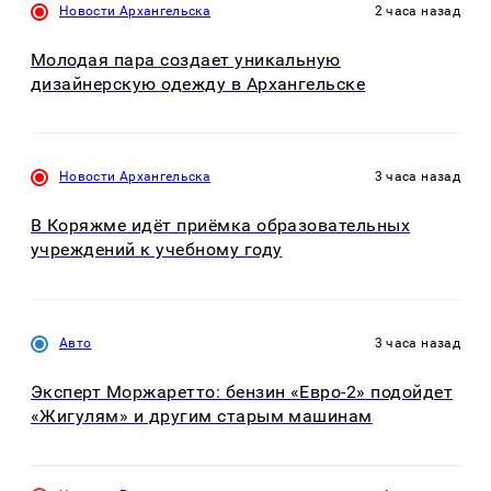
Новости Архангельска
2 часа назад
Молодая пара создает уникальную
дизайнерскую одежду в Архангельске
Новости Архангельска
3 часа назад
В Коряжме идёт приёмка образовательных
учреждений к учебному году
Авто
3 часа назад
Эксперт Моржаретто: бензин «Евро-2» подойдет
«Жигулям» и другим старым машинам