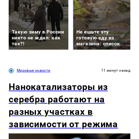
Такую зиму в России
Не ешьте эту
никто не ждал: как
готовую еду из
так?!
магазина: список
Мировые новости
11 минут назад
Нанокатализаторы из
серебра работают на
разных участках в
зависимости от режима