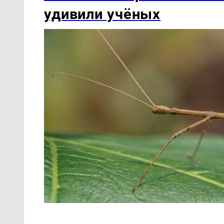
удивили учёных