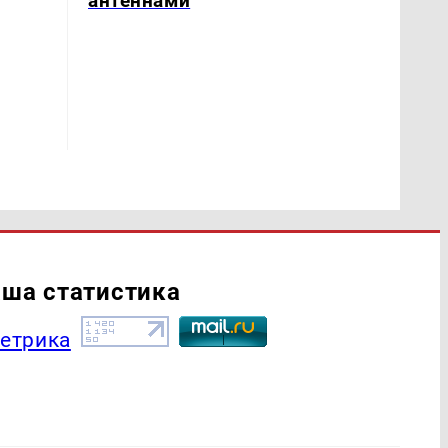
антеннами
ша статистика