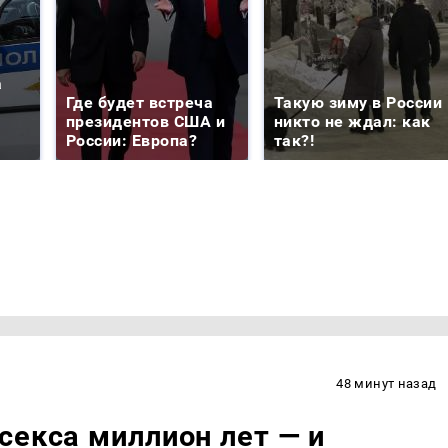
а
Где будет встреча
Такую зиму в России
президентов США и
никто не ждал: как
России: Европа?
так?!
48 минут назад
секса миллион лет — и