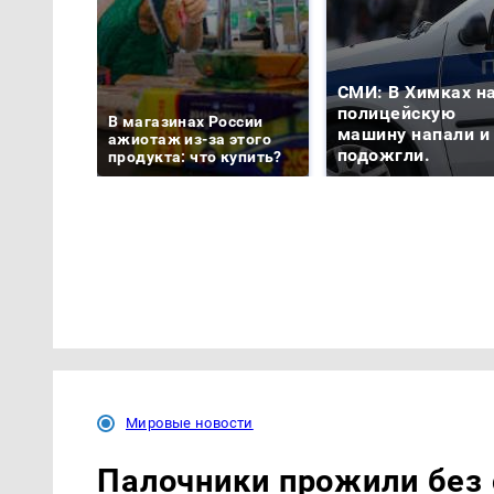
СМИ: В Химках н
полицейскую
В магазинах России
машину напали и
ажиотаж из-за этого
подожгли.
продукта: что купить?
Мировые новости
Палочники прожили без 