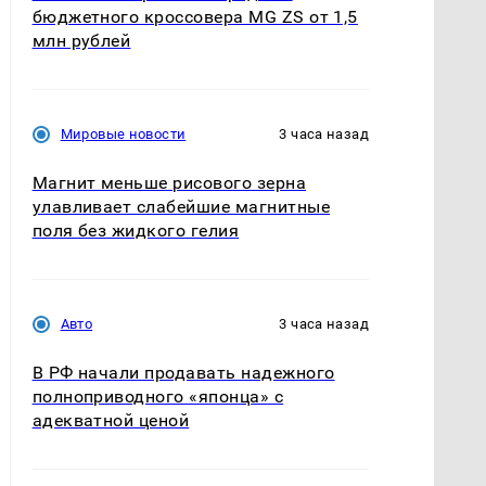
бюджетного кроссовера MG ZS от 1,5
млн рублей
Мировые новости
3 часа назад
Магнит меньше рисового зерна
улавливает слабейшие магнитные
поля без жидкого гелия
Авто
3 часа назад
В РФ начали продавать надежного
полноприводного «японца» с
адекватной ценой