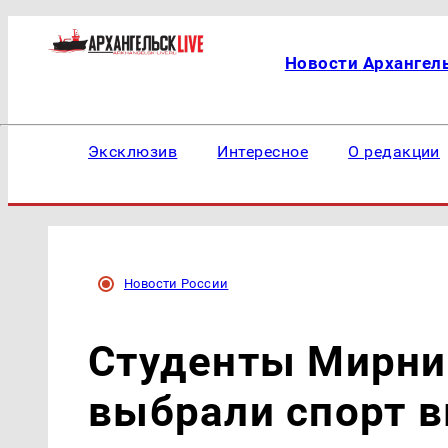
Новости Архангел
Эксклюзив
Интересное
О редакции
Новости России
Студенты Мирни
выбрали спорт в