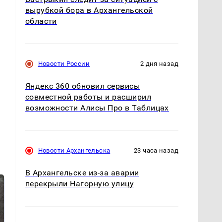
вырубкой бора в Архангельской
области
Новости России
2 дня назад
Яндекс 360 обновил сервисы
совместной работы и расширил
возможности Алисы Про в Таблицах
Новости Архангельска
23 часа назад
В Архангельске из-за аварии
перекрыли Нагорную улицу