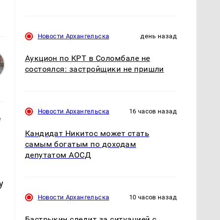
Новости Архангельска
день назад
Аукцион по КРТ в Соломбале не
состоялся: застройщики не пришли
Новости Архангельска
16 часов назад
е
Кандидат Никитос может стать
самым богатым по доходам
депутатом АОСД
у
Новости Архангельска
10 часов назад
Бастрыкин следит за ситуацией с