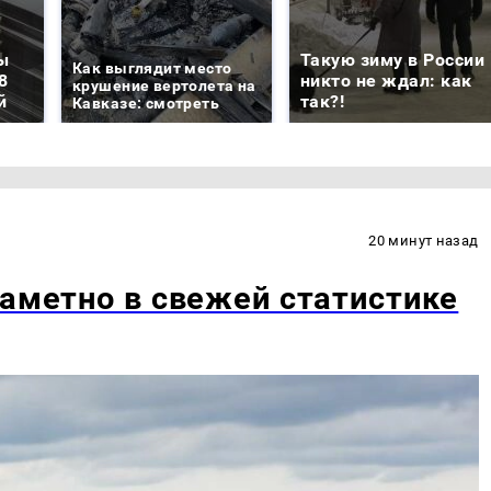
ы
Такую зиму в России
Как выглядит место
8
никто не ждал: как
крушение вертолета на
й
так?!
Кавказе: смотреть
20 минут назад
заметно в свежей статистике