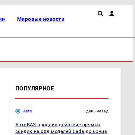
ии
Мировые новости
ПОПУЛЯРНОЕ
Авто
день назад
АвтоВАЗ продлил действие прямых
скидок на ряд моделей Lada до конца