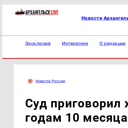
Новости Архангел
Эксклюзив
Интересное
О редакции
Новости России
Суд приговорил 
годам 10 месяц