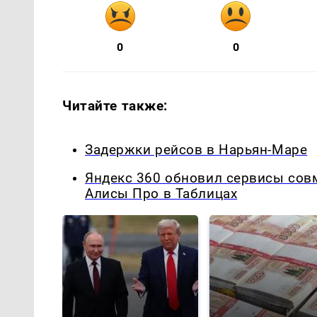
0
0
Читайте также:
Задержки рейсов в Нарьян-Маре
Яндекс 360 обновил сервисы сов
Алисы Про в Таблицах