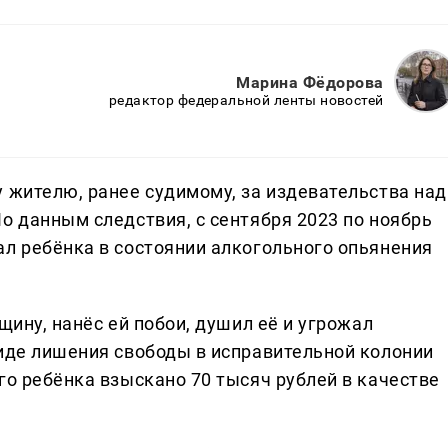
Марина Фёдорова
редактор федеральной ленты новостей
 жителю, ранее судимому, за издевательства над
о данным следствия, с сентября 2023 по ноябрь
ал ребёнка в состоянии алкогольного опьянения
щину, нанёс ей побои, душил её и угрожал
виде лишения свободы в исправительной колонии
го ребёнка взыскано 70 тысяч рублей в качестве