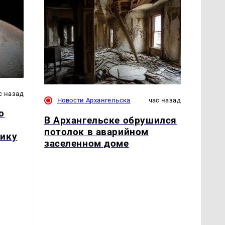
с назад
Новости Архангельска
час назад
о
В Архангельске обрушился
потолок в аварийном
нику
заселенном доме