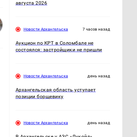
августа 2026
Новости Архангельска
7 часов назад
Аукцион по КРТ в Соломбале не
состоялся: застройщики не пришли
Новости Архангельска
день назад
Архангельская область уступает
позиции борщевику
Новости Архангельска
день назад
В Архангельске у АЗС «Лукойл»