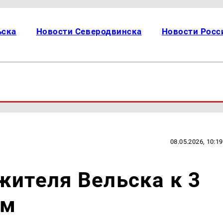
ьска
Новости Северодвинска
Новости Росс
08.05.2026, 10:19
жителя Вельска к 3
ам