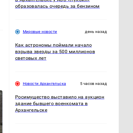
образовалась очередь за бензином
Мировые новости
день назад
Как астрономы поймали начало
взрыва звезды за 500 миллионов
световых лет
Новости Архангельска
5 часов назад
Росимущество выставило на аукцион
здание бывшего военкомата в
Архангельске