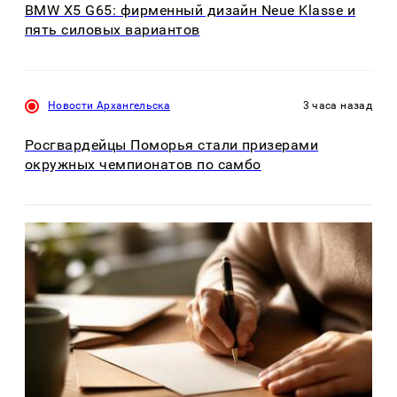
BMW X5 G65: фирменный дизайн Neue Klasse и
пять силовых вариантов
Новости Архангельска
3 часа назад
Росгвардейцы Поморья стали призерами
окружных чемпионатов по самбо