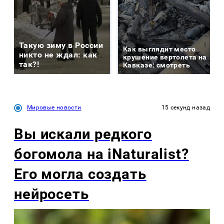
Такую зиму в России
Как выглядит место
никто не ждал: как
крушение вертолета на
так?!
Кавказе: смотреть
Мировые новости
15 секунд назад
Вы искали редкого
богомола на iNaturalist?
Его могла создать
нейросеть