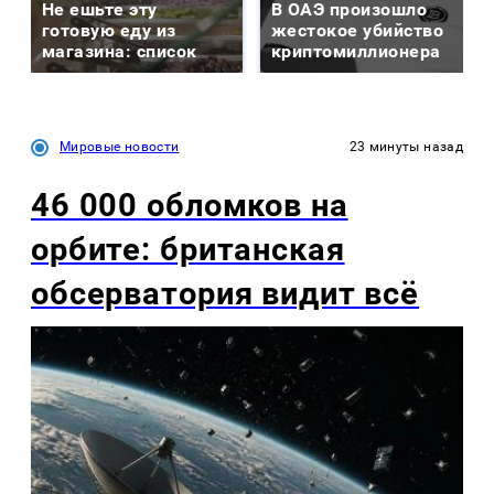
Не ешьте эту
В ОАЭ произошло
готовую еду из
жестокое убийство
магазина: список
криптомиллионера
Мировые новости
23 минуты назад
46 000 обломков на
орбите: британская
обсерватория видит всё