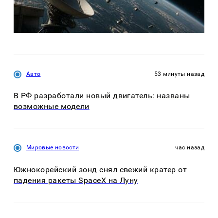
Авто
53 минуты назад
В РФ разработали новый двигатель: названы
возможные модели
Мировые новости
час назад
Южнокорейский зонд снял свежий кратер от
падения ракеты SpaceX на Луну