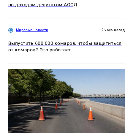
по доходам депутатом АОСД
Мировые новости
2 часа назад
Выпустить 600 000 комаров, чтобы защититься
от комаров? Это работает