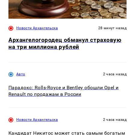
Новости Архангельска
28 минут назад
Архангелогородец обманул страховую
на три миллиона рублей
Авто
2 часа назад
Парадокс: Rolls-Royce и Bentley обошли Opel и
Renault по продажам в России
Новости Архангельска
2 часа назад
Кандидат Никитос может стать самым богатым