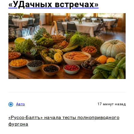
«УДачных встречах»
Авто
17 минут назад
«Руссо-Балтъ» начала тесты полноприводного
фургона