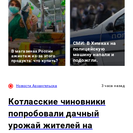
СМИ: В Химках на
полицейскую
В магазинах России
машину напали и
ажиотаж из-за этого
подожгли.
продукта: что купить?
Новости Архангельска
3 часа назад
Котласские чиновники
попробовали дачный
урожай жителей на