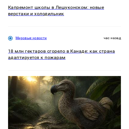
Капремонт школы в Лешуконском: новые
верстаки и холодильник
Мировые новости
час назад
18 млн гектаров сгорело в Канаде: как страна
адаптируется к пожарам