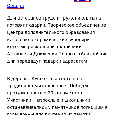
Севера
.
Для ветеранов труда и тружеников тыла
готовят подарки. Творческое объединение
центра дополнительного образования
изготовило керамические сувениры,
которые раскрасили школьники.
Активисты Движения Первых в ближайшие
дни передадут подарки адресатам.
В деревне Кушкопала состоялся
традиционный велопробег Победы
протяженностью 30 километров.
Участники — взрослые и школьники —
останавливались у памятников погибшим в
годы войны для почтения их памяти.