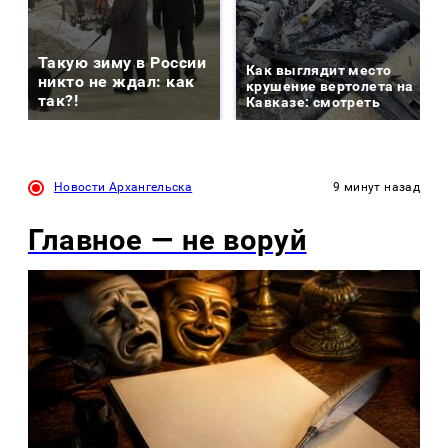
Такую зиму в России
Как выглядит место
никто не ждал: как
крушение вертолета на
так?!
Кавказе: смотреть
Новости Архангельска
9 минут назад
Главное — не воруй