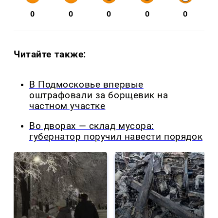
0
0
0
0
0
Читайте также:
В Подмосковье впервые
оштрафовали за борщевик на
частном участке
Во дворах — склад мусора:
губернатор поручил навести порядок