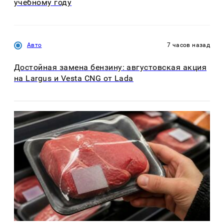
учебному году
Авто
7 часов назад
Достойная замена бензину: августовская акция
на Largus и Vesta CNG от Lada