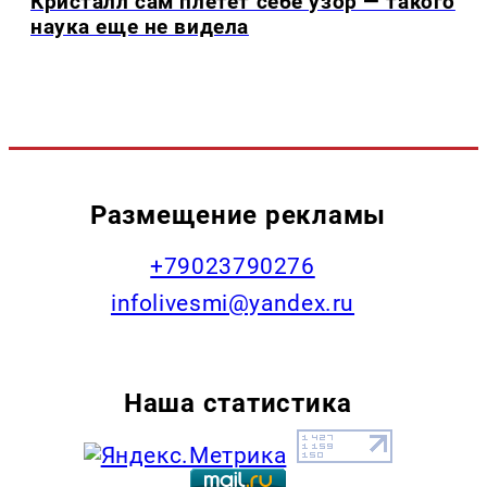
Кристалл сам плетет себе узор — такого
наука еще не видела
Размещение рекламы
+79023790276
infolivesmi@yandex.ru
Наша статистика