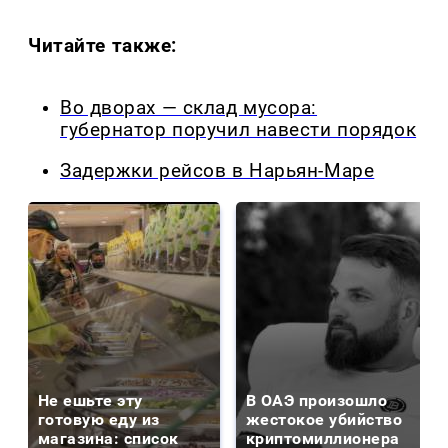
Читайте также:
Во дворах — склад мусора:
губернатор поручил навести порядок
Задержки рейсов в Нарьян-Маре
Не ешьте эту
В ОАЭ произошло
готовую еду из
жестокое убийство
магазина: список
криптомиллионера