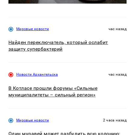
Мировые новости
час назад
Найден переключатель, который ослабит
защиту супербактерий
Новости Архангельска
час назад
В Котласе прошли форумы «Сильные
муниципалитеты – сильный регион»
Мировые новости
2 часа назад
Один муравей может разбудить всю колонию: