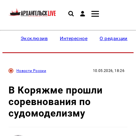
Эксклюзив
Интересное
О редакции
Новости России
10.05.2026, 18:26
В Коряжме прошли
соревнования по
судомоделизму