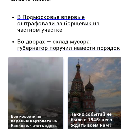
В Подмосковье впервые
оштрафовали за борщевик на
частном участке
Во дворах — склад мусора:
губернатор поручил навести порядок
Таких событий не
Все новости по
было с 1945: чего
падению вертолета на
ждать всем нам?
Кавказе: читать здесь