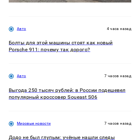
Авто
4 часа назад
Болты для этой машины стоят как новый
Porsche 911: почему так дорого?
Авто
7 часов назад
Выгода 250 тысяч рублей: в России подешевел
популярный кроссовер Soueast S06
Мировые новости
7 часов назад
Додо не был глупым: учёные нашли следы