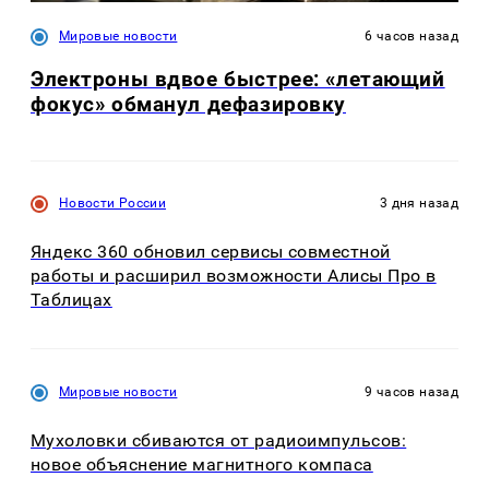
Мировые новости
6 часов назад
Электроны вдвое быстрее: «летающий
фокус» обманул дефазировку
Новости России
3 дня назад
Яндекс 360 обновил сервисы совместной
работы и расширил возможности Алисы Про в
Таблицах
Мировые новости
9 часов назад
Мухоловки сбиваются от радиоимпульсов:
новое объяснение магнитного компаса