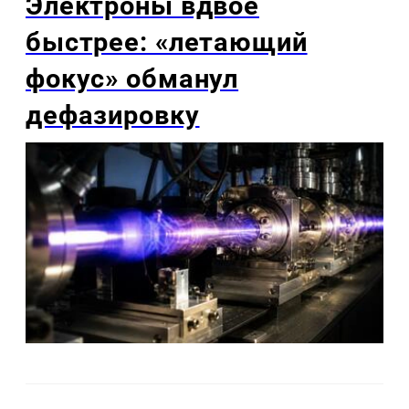
Электроны вдвое
быстрее: «летающий
фокус» обманул
дефазировку