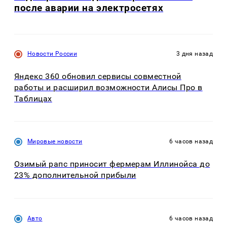
после аварии на электросетях
Новости России
3 дня назад
Яндекс 360 обновил сервисы совместной
работы и расширил возможности Алисы Про в
Таблицах
Мировые новости
6 часов назад
Озимый рапс приносит фермерам Иллинойса до
23% дополнительной прибыли
Авто
6 часов назад