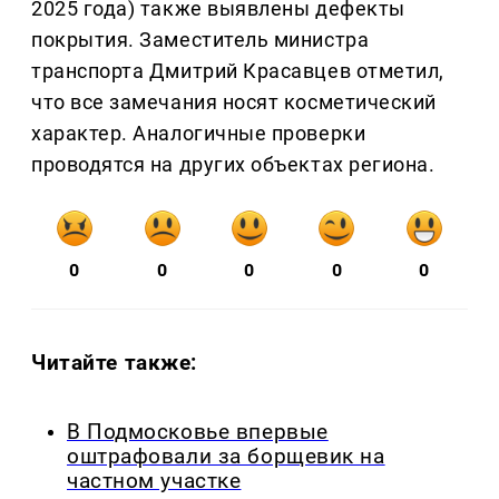
2025 года) также выявлены дефекты
покрытия. Заместитель министра
транспорта Дмитрий Красавцев отметил,
что все замечания носят косметический
характер. Аналогичные проверки
проводятся на других объектах региона.
0
0
0
0
0
Читайте также:
В Подмосковье впервые
оштрафовали за борщевик на
частном участке