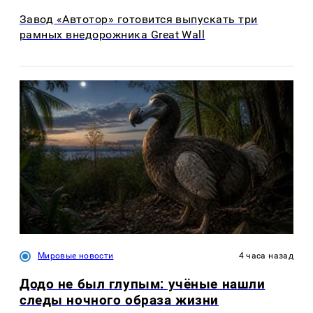
Завод «Автотор» готовится выпускать три
рамных внедорожника Great Wall
Мировые новости
4 часа назад
Додо не был глупым: учёные нашли
следы ночного образа жизни