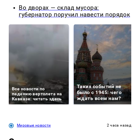
Во дворах — склад мусора:
губернатор поручил навести порядок
Таких событий не
Все новости по
было с 1945: чего
падению вертолета на
ждать всем нам?
Кавказе: читать здесь
Мировые новости
2 часа назад