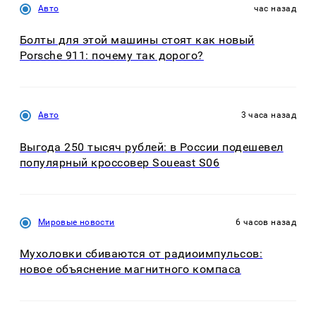
Авто
час назад
Болты для этой машины стоят как новый
Porsche 911: почему так дорого?
Авто
3 часа назад
Выгода 250 тысяч рублей: в России подешевел
популярный кроссовер Soueast S06
Мировые новости
6 часов назад
Мухоловки сбиваются от радиоимпульсов:
новое объяснение магнитного компаса