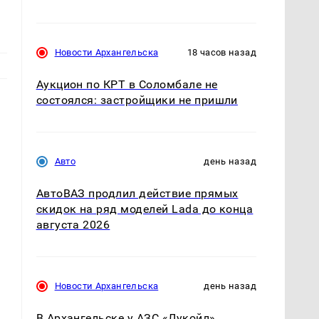
Новости Архангельска
18 часов назад
Аукцион по КРТ в Соломбале не
состоялся: застройщики не пришли
Авто
день назад
АвтоВАЗ продлил действие прямых
скидок на ряд моделей Lada до конца
августа 2026
Новости Архангельска
день назад
В Архангельске у АЗС «Лукойл»