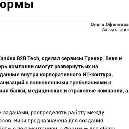
Формы
Ольга Офепеева
Автор статьи
andex B2B Tech, сделал сервисы Трекер, Вики и
рь компании смогут развернуть их на
 данные внутри корпоративного ИТ-контура.
ганизаций с повышенными требованиями к
чая банки, медицинские и страховые компании, а
и задачами, распределять работу между
ссов. Вики предназначена для создания
аботы с документацией, а Формы — для сбора