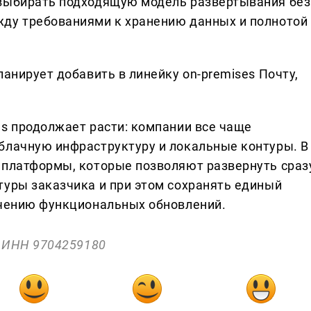
 выбирать подходящую модель развертывания без
жду требованиями к хранению данных и полнотой
ланирует добавить в линейку on-premises Почту,
es продолжает расти: компании все чаще
блачную инфраструктуру и локальные контуры. В
 платформы, которые позволяют развернуть сраз
туры заказчика и при этом сохранять единый
учению функциональных обновлений.
" ИНН 9704259180