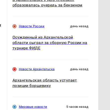
образовалась очередь за бензином
и
Новости России
день назад
Осужденный из Архангельской
области сыграл за сборную России на
турнире ФИДЕ
Новости Архангельска
день назад
м
Архангельская область уступает
позиции борщевику
Мировые новости
5 часов назад