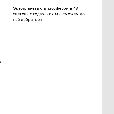
Экзопланета с атмосферой в 48
световых годах: как мы сможем до
неё добраться
у