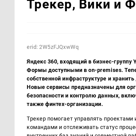
Трекер, Вики и 
erid: 2W5zFJQxwWq
Яндекс 360, входящий в бизнес-группу Y
Формы доступными в on-premises. Тепе
собственной инфраструктуре и хранить
Новые сервисы предназначены для ор
безопасности и контролю данных, вклю
также финтех-организации.
Трекер помогает управлять проектами 
командами и отслеживать статус проце
внутренних баз знаний и совместной р