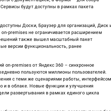
 Сервисы будут доступны в рамках пакета
 доступны Доски, Браузер для организаций, Диск 
 on-premises не ограничивается расширением
х решений также вышел масштабный пакет
ные версии функциональность, ранее
й on-premises от Яндекс 360 – синхронное
ежедневно пользуются миллионы пользователей.
ения с теми же сценариями работы, интерфейсо
 и в облаке. Новые функции и улучшения
дели развертывания в рамках единого цикла