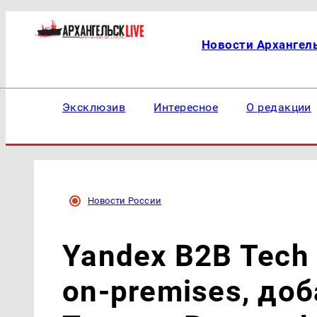
Новости Архангел
Эксклюзив
Интересное
О редакции
Новости России
Yandex B2B Tech
on-premises, до