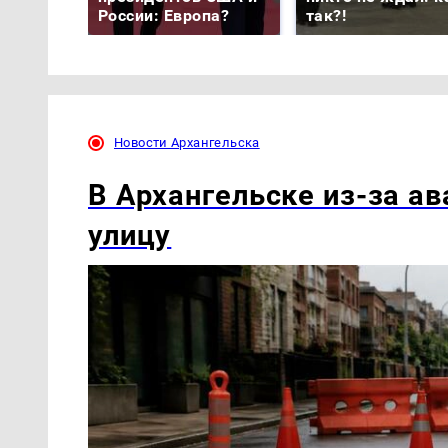
России: Европа?
так?!
Новости Архангельска
В Архангельске из-за а
улицу