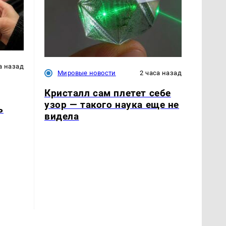
а назад
Мировые новости
2 часа назад
Кристалл сам плетет себе
узор — такого наука еще не
ь
видела