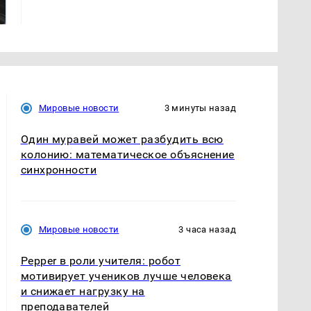
магазина: список
криптомиллионера
Мировые новости
3 минуты назад
Один муравей может разбудить всю
колонию: математическое объяснение
синхронности
Мировые новости
3 часа назад
Pepper в роли учителя: робот
мотивирует учеников лучше человека
и снижает нагрузку на
преподавателей