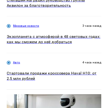
Степашин наградил руководство Группы
Аквилон за благотворительность
Мировые новости
3 часа назад
Экзопланета с атмосферой в 48 световых годах:
как мы сможем до неё добраться
Авто
4 часа назад
Стартовали продажи кроссовера Haval H10: от
2,5 млн рублей