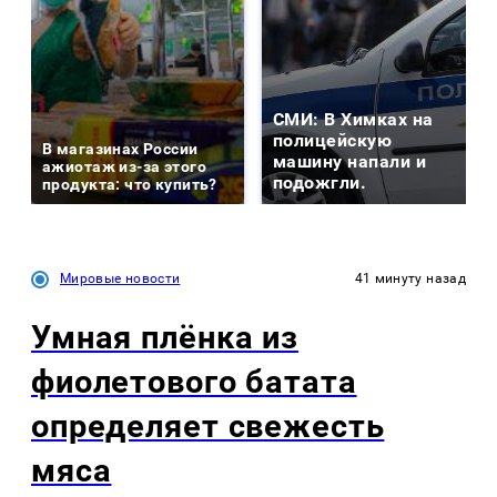
СМИ: В Химках на
полицейскую
В магазинах России
машину напали и
ажиотаж из-за этого
подожгли.
продукта: что купить?
Мировые новости
41 минуту назад
Умная плёнка из
фиолетового батата
определяет свежесть
мяса