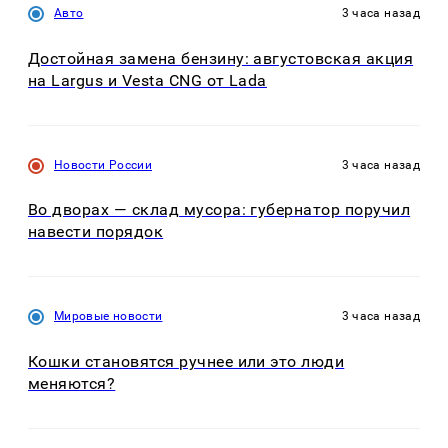
Авто
3 часа назад
Достойная замена бензину: августовская акция
на Largus и Vesta CNG от Lada
Новости России
3 часа назад
Во дворах — склад мусора: губернатор поручил
навести порядок
Мировые новости
3 часа назад
Кошки становятся ручнее или это люди
меняются?