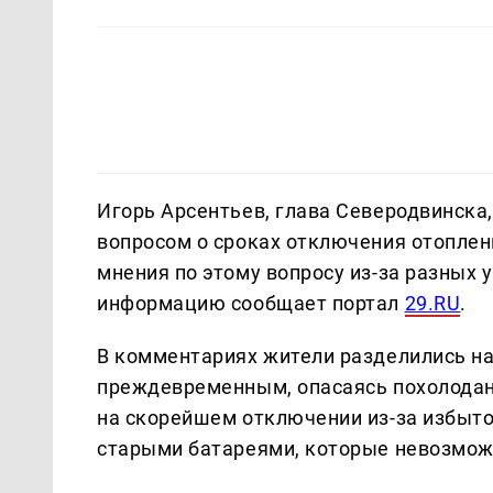
Игорь Арсентьев, глава Северодвинска,
вопросом о сроках отключения отоплени
мнения по этому вопросу из-за разных
информацию сообщает портал
29.RU
.
В комментариях жители разделились на
преждевременным, опасаясь похолодани
на скорейшем отключении из-за избыточ
старыми батареями, которые невозмож