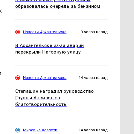
образовалась очередь за бензином
х
Новости Архангельска
9 часов назад
В Архангельске из-за аварии
перекрыли Нагорную улицу
о
Новости Архангельска
14 часов назад
Степашин наградил руководство
Группы Аквилон за
благотворительность
Мировые новости
14 часов назад