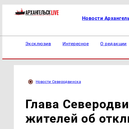
Новости Архангел
Эксклюзив
Интересное
О редакции
Новости Северодвинска
Глава Северодви
жителей об отк