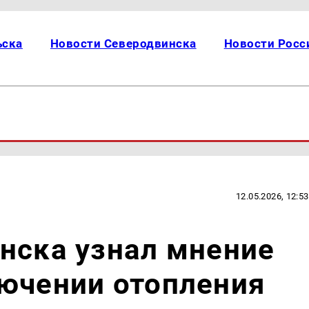
ьска
Новости Северодвинска
Новости Росс
12.05.2026, 12:53
нска узнал мнение
лючении отопления