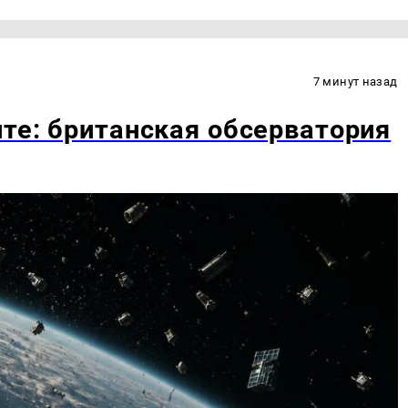
7 минут назад
ите: британская обсерватория