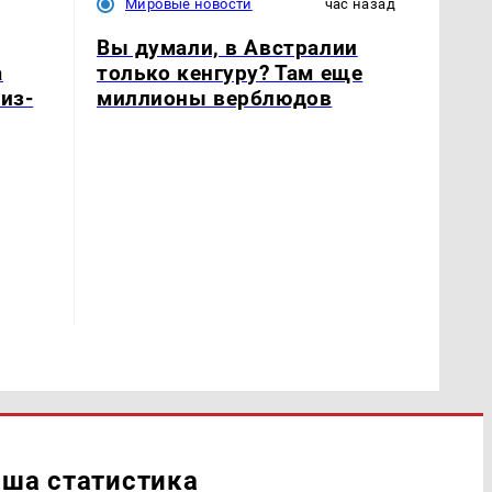
Мировые новости
час назад
Вы думали, в Австралии
только кенгуру? Там еще
а
миллионы верблюдов
из-
ша статистика