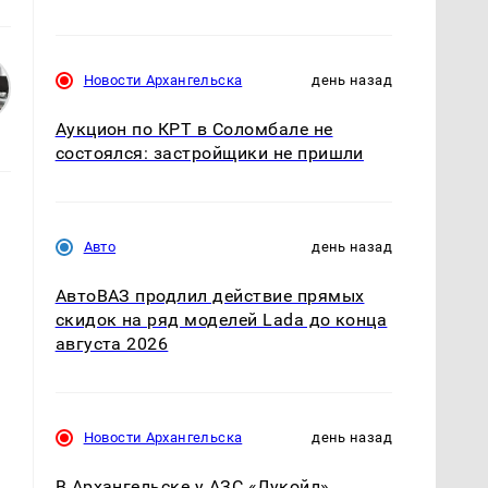
Новости Архангельска
день назад
Аукцион по КРТ в Соломбале не
состоялся: застройщики не пришли
Авто
день назад
АвтоВАЗ продлил действие прямых
скидок на ряд моделей Lada до конца
августа 2026
Новости Архангельска
день назад
В Архангельске у АЗС «Лукойл»