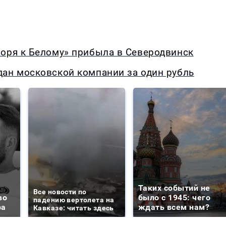
моря к Белому» прибыла в Северодвинск
дан московской компании за один рубль
Таких событий не
Все новости по
во
было с 1945: чего
падению вертолета на
ра
ждать всем нам?
Кавказе: читать здесь