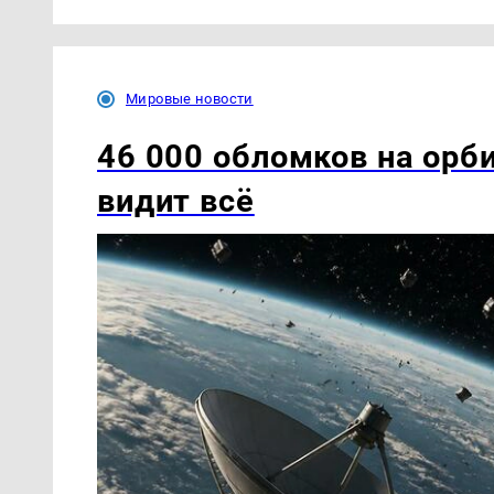
Мировые новости
46 000 обломков на орб
видит всё