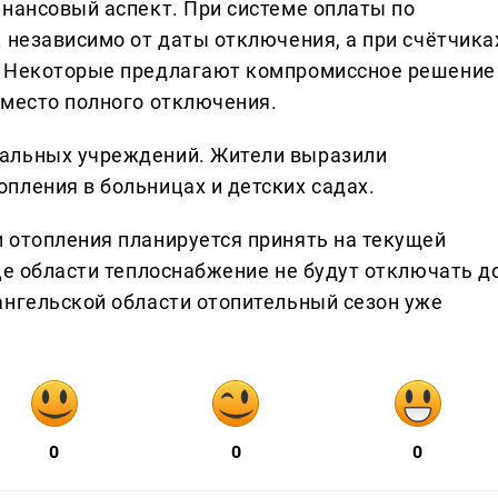
инансовый аспект. При системе оплаты по
 независимо от даты отключения, а при счётчика
. Некоторые предлагают компромиссное решение
вместо полного отключения.
альных учреждений. Жители выразили
пления в больницах и детских садах.
 отопления планируется принять на текущей
це области теплоснабжение не будут отключать д
ангельской области отопительный сезон уже
0
0
0