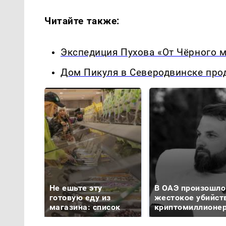
Читайте также:
Экспедиция Пухова «От Чёрного 
Дом Пикуля в Северодвинске про
Не ешьте эту
В ОАЭ произошло
готовую еду из
жестокое убийст
магазина: список
криптомиллионе