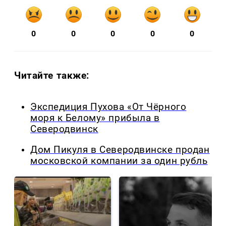
0
0
0
0
0
Читайте также:
Экспедиция Пухова «От Чёрного
моря к Белому» прибыла в
Северодвинск
Дом Пикуля в Северодвинске продан
московской компании за один рубль