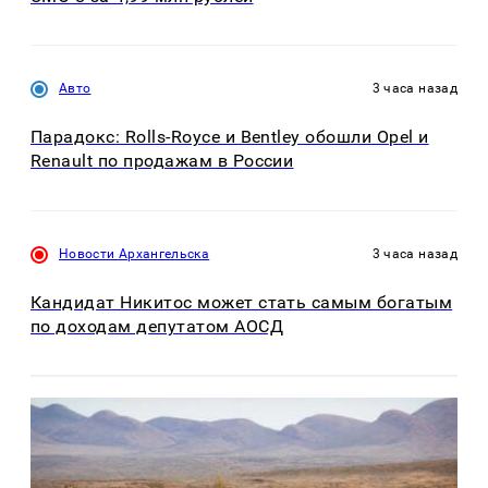
Авто
3 часа назад
Парадокс: Rolls-Royce и Bentley обошли Opel и
Renault по продажам в России
Новости Архангельска
3 часа назад
Кандидат Никитос может стать самым богатым
по доходам депутатом АОСД