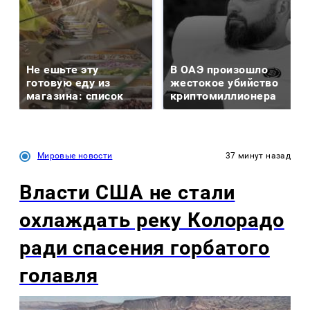
Не ешьте эту
В ОАЭ произошло
готовую еду из
жестокое убийство
магазина: список
криптомиллионера
Мировые новости
37 минут назад
Власти США не стали
охлаждать реку Колорадо
ради спасения горбатого
голавля