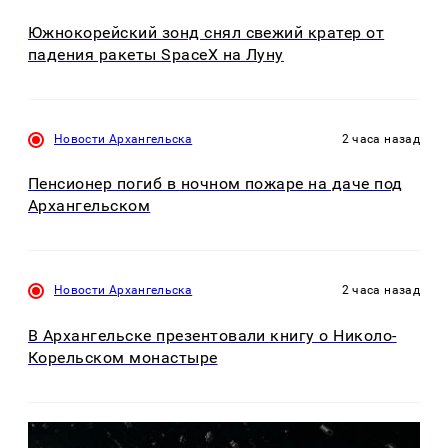
Южнокорейский зонд снял свежий кратер от
падения ракеты SpaceX на Луну
Новости Архангельска
2 часа назад
Пенсионер погиб в ночном пожаре на даче под
Архангельском
Новости Архангельска
2 часа назад
В Архангельске презентовали книгу о Николо-
Корельском монастыре