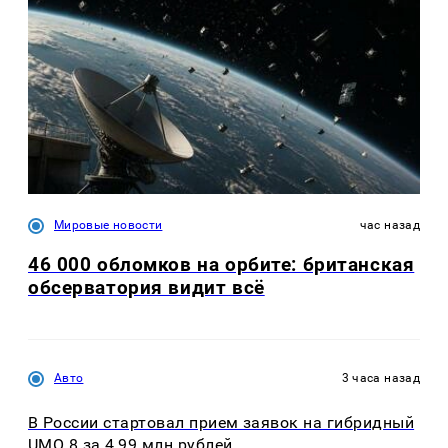
Мировые новости
час назад
46 000 обломков на орбите: британская
обсерватория видит всё
Авто
3 часа назад
В России стартовал прием заявок на гибридный
UMO 8 за 4,99 млн рублей