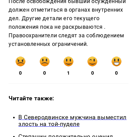
После освобождения бывший осужденный
должен отметиться в органах внутренних
дел. Другие детали его текущего
положения пока не раскрываются .
Правоохранители следят за соблюдением
установленных ограничений.
0
0
1
0
0
Читайте также:
В Северодвинске мужчина выместил
злость на той-пуделе
Степашин положительно оценил