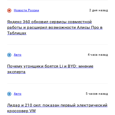
Новости России
2 дня назад
Яндекс 360 обновил сервисы совместной
работы и расширил возможности Алисы Про в
Таблицах
Авто
4 часа назад
Почему угонщики боятся Li и BYD: мнение
эксперта
Авто
5 часов назад
Лидар и 210 сил: показан первый электрический
кроссовер VW