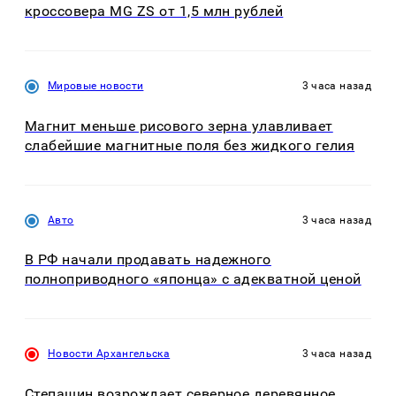
кроссовера MG ZS от 1,5 млн рублей
Мировые новости
3 часа назад
Магнит меньше рисового зерна улавливает
слабейшие магнитные поля без жидкого гелия
Авто
3 часа назад
В РФ начали продавать надежного
полноприводного «японца» с адекватной ценой
Новости Архангельска
3 часа назад
Степашин возрождает северное деревянное