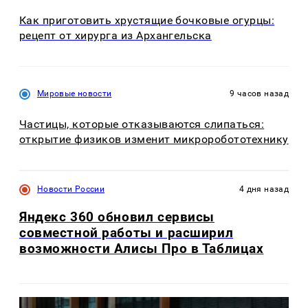
Как приготовить хрустящие бочковые огурцы:
рецепт от хирурга из Архангельска
Мировые новости
9 часов назад
Частицы, которые отказываются слипаться:
открытие физиков изменит микроробототехнику
Новости России
4 дня назад
Яндекс 360 обновил сервисы
совместной работы и расширил
возможности Алисы Про в Таблицах