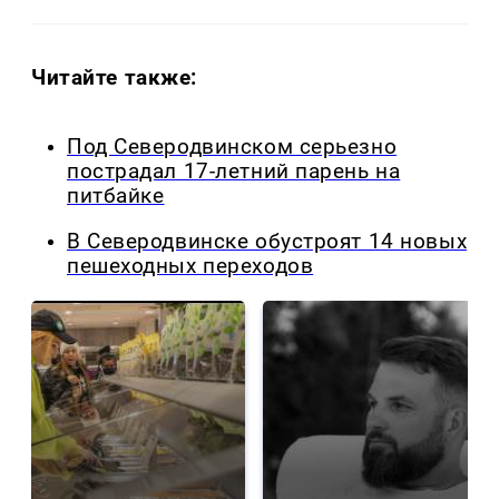
Читайте также:
Под Северодвинском серьезно
пострадал 17-летний парень на
питбайке
В Северодвинске обустроят 14 новых
пешеходных переходов