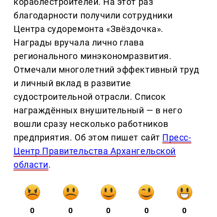
кораблестроителей. На этот раз
благодарности получили сотрудники
Центра судоремонта «Звёздочка».
Награды вручала лично глава
регионального минэкономразвития.
Отмечали многолетний эффективный труд
и личный вклад в развитие
судостроительной отрасли. Список
награждённых внушительный — в него
вошли сразу несколько работников
предприятия. Об этом пишет сайт
Пресс-
Центр Правительства Архангельской
области
.
0
0
0
0
0