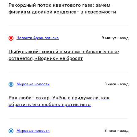
Рекордный поток квантового газа: зачем
физикам двойной конденсат в невесомости
Новости Архангельска
9 минут назад
Цыбульский: хоккей с мячом в Архангельске
останется, «Водник» не бросят
Мировые новости
3 часа назад
Рак любит сахар. Учёные придумали, как
обратить его любовь против него
Мировые новости
3 часа назад