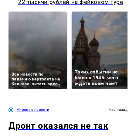
22 тысячи рублей на фейковом туре
Таких событий не
Все новости по
было с 1945: чего
падению вертолета на
ждать всем нам?
Кавказе: читать здесь
Мировые новости
час назад
Дронт оказался не так