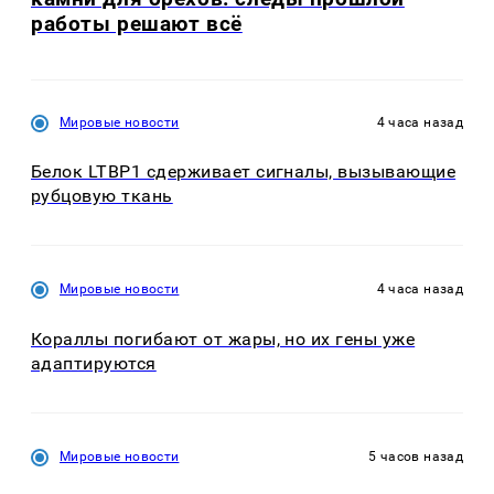
работы решают всё
Мировые новости
4 часа назад
Белок LTBP1 сдерживает сигналы, вызывающие
рубцовую ткань
Мировые новости
4 часа назад
Кораллы погибают от жары, но их гены уже
адаптируются
Мировые новости
5 часов назад