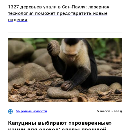
1327 деревьев упали в Сан-Паулу: лазерная
технология поможет предотвратить новые
падения
Мировые новости
5 часов назад
Капуцины выбирают «проверенные»
камни для орехов: следы прошлой