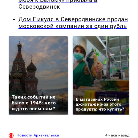
моря к Белому» прибыла в
Северодвинск
Дом Пикуля в Северодвинске продан
московской компании за один рубль
Таких событий не
В магазинах России
было с 1945: чего
ажиотаж из-за этого
ждать всем нам?
продукта: что купить?
Новости Архангельска
4 часа назад