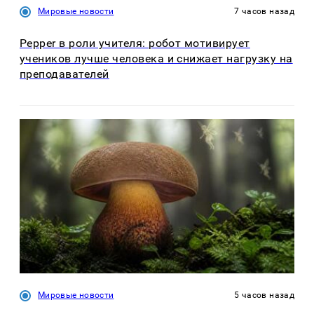
Мировые новости
7 часов назад
Pepper в роли учителя: робот мотивирует
учеников лучше человека и снижает нагрузку на
преподавателей
Мировые новости
5 часов назад