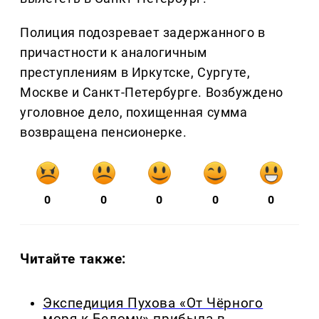
Полиция подозревает задержанного в
причастности к аналогичным
преступлениям в Иркутске, Сургуте,
Москве и Санкт-Петербурге. Возбуждено
уголовное дело, похищенная сумма
возвращена пенсионерке.
0
0
0
0
0
Читайте также:
Экспедиция Пухова «От Чёрного