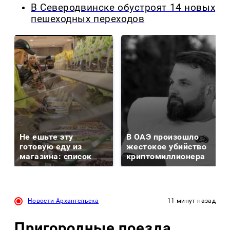
В Северодвинске обустроят 14 новых
пешеходных переходов
Не ешьте эту
В ОАЭ произошло
готовую еду из
жестокое убийство
магазина: список
криптомиллионера
Новости Архангельска
11 минут назад
Пригородные поезда