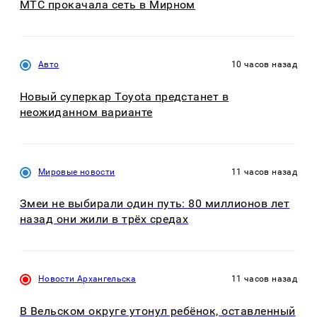
МТС прокачала сеть в Мирном
Авто
10 часов назад
Новый суперкар Toyota предстанет в
неожиданном варианте
Мировые новости
11 часов назад
Змеи не выбирали один путь: 80 миллионов лет
назад они жили в трёх средах
Новости Архангельска
11 часов назад
В Вельском округе утонул ребёнок, оставленный