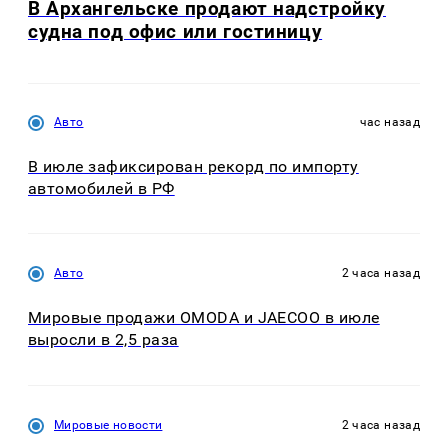
В Архангельске продают надстройку
судна под офис или гостиницу
Авто
час назад
В июле зафиксирован рекорд по импорту
автомобилей в РФ
Авто
2 часа назад
Мировые продажи OMODA и JAECOO в июле
выросли в 2,5 раза
Мировые новости
2 часа назад