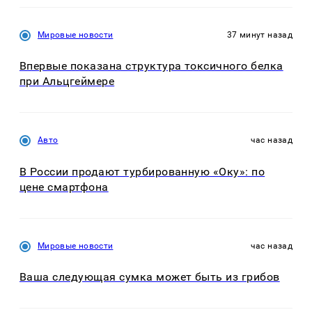
Мировые новости
37 минут назад
Впервые показана структура токсичного белка
при Альцгеймере
Авто
час назад
В России продают турбированную «Оку»: по
цене смартфона
Мировые новости
час назад
Ваша следующая сумка может быть из грибов