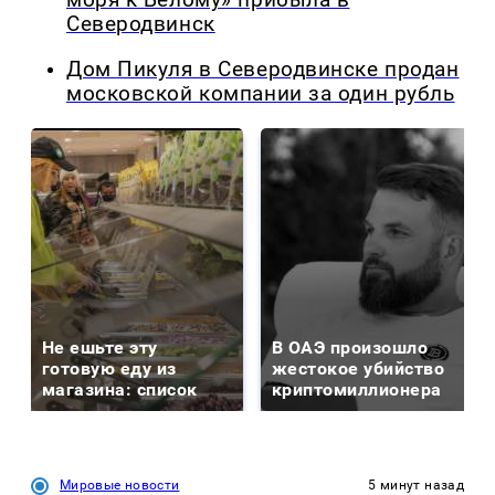
моря к Белому» прибыла в
Северодвинск
Дом Пикуля в Северодвинске продан
московской компании за один рубль
Не ешьте эту
В ОАЭ произошло
готовую еду из
жестокое убийство
магазина: список
криптомиллионера
Мировые новости
5 минут назад