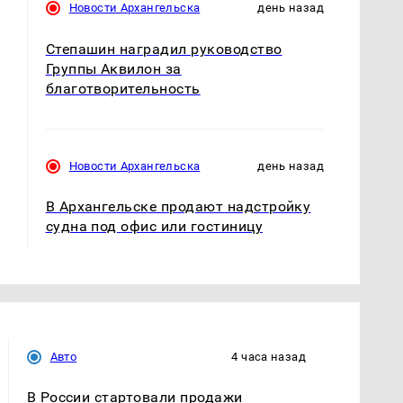
Новости Архангельска
день назад
Степашин наградил руководство
Группы Аквилон за
благотворительность
Новости Архангельска
день назад
В Архангельске продают надстройку
судна под офис или гостиницу
Авто
4 часа назад
В России стартовали продажи