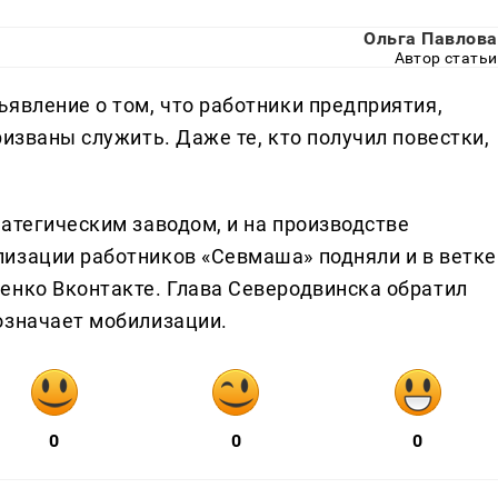
Ольга Павлова
Автор статьи
явление о том, что работники предприятия,
ризваны служить. Даже те, кто получил повестки,
атегическим заводом, и на производстве
изации работников «Севмаша» подняли и в ветке
енко Вконтакте. Глава Северодвинска обратил
означает мобилизации.
0
0
0