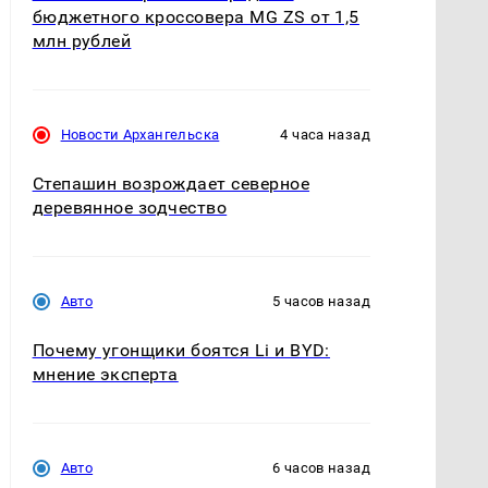
бюджетного кроссовера MG ZS от 1,5
млн рублей
Новости Архангельска
4 часа назад
Степашин возрождает северное
деревянное зодчество
Авто
5 часов назад
Почему угонщики боятся Li и BYD:
мнение эксперта
Авто
6 часов назад