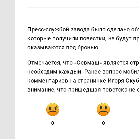
Пресс-службой завода было сделано объ
которые получили повестки, не будут п
оказываются под бронью.
Отмечается, что «Севмаш» является стр
необходим каждый. Ранее вопрос мобил
комментариев на страничке Игоря Скуб
внимание, что пришедшая поветска не 
0
0