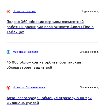
Новости России
2 дня назад
Яндекс 360 обновил сервисы совместной
работы и расширил возможности Алисы Про в
Таблицах
Мировые новости
3 часа назад
46 000 обломков на орбите: британская
обсерватория видит всё
Новости Архангельска
3 часа назад
Архангелогородец обманул страховую на три
миллиона рублей