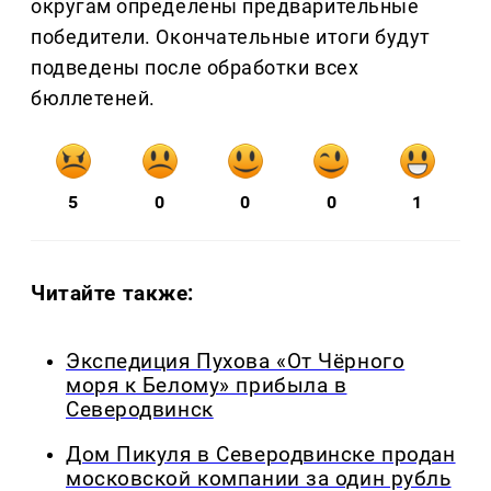
округам определены предварительные
победители. Окончательные итоги будут
подведены после обработки всех
бюллетеней.
5
0
0
0
1
Читайте также:
Экспедиция Пухова «От Чёрного
моря к Белому» прибыла в
Северодвинск
Дом Пикуля в Северодвинске продан
московской компании за один рубль