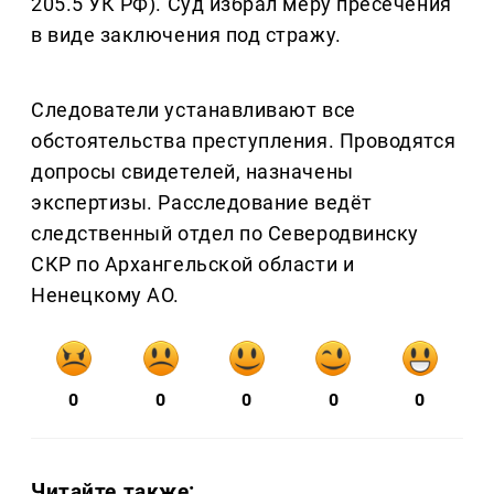
205.5 УК РФ). Суд избрал меру пресечения
в виде заключения под стражу.
Следователи устанавливают все
обстоятельства преступления. Проводятся
допросы свидетелей, назначены
экспертизы. Расследование ведёт
следственный отдел по Северодвинску
СКР по Архангельской области и
Ненецкому АО.
0
0
0
0
0
Читайте также: