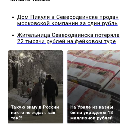
Дом Пикуля в Северодвинске продан
московской компании за один рубль
Жительница Северодвинска потеряла
22 тысячи рублей на фейковом туре
Такую зиму в России
На Урале из казны
никто не ждал: как
были украдены 18
так?!
миллионов рублей