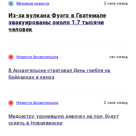
Мировые новости
2 часа назад
Из-за вулкана Фуэго в Гватемале
эвакуированы около 1,7 тысячи
человек
Новости Архангельска
час назад
В Архангельске стартовал День гребли на
байдарках и каноэ
Новости Архангельска
2 часа назад
Медсестру, уронившую девочку на пол, будут
судить в Новодвинске