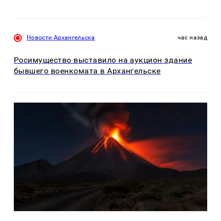
Новости Архангельска
час назад
Росимущество выставило на аукцион здание
бывшего военкомата в Архангельске