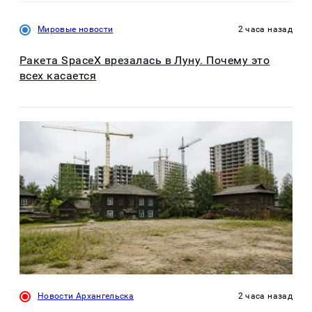
Мировые новости
2 часа назад
Ракета SpaceX врезалась в Луну. Почему это
всех касается
Новости Архангельска
2 часа назад