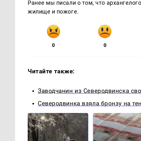
Ранее мы писали о том, что архангело
жилище и пожоге.
0
0
Читайте также:
Заводчанин из Северодвинска св
Северодвинка взяла бронзу на те