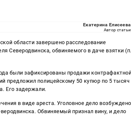
Екатерина Елисеева
Автор статьи
ской области завершено расследование
еля Северодвинска, обвиняемого в даче взятки (п
орода были зафиксированы продажи контрафактно
ий предложил полицейскому 50 купюр по 5 тысяч
а. Его задержали.
ечения в виде ареста. Уголовное дело возбужден
веродвинска. Обвиняемый признал вину, и дело