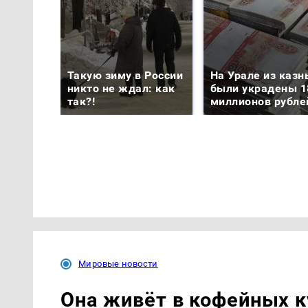
Такую зиму в России
На Урале из казн
никто не ждал: как
были украдены 1
так?!
миллионов рубле
Мировые новости
Она живёт в кофейных к