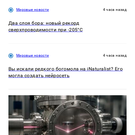
Мировые новости
4 часа назад
Два слоя бора: новый рекорд
сверхпроводимости при -205°C
Мировые новости
4 часа назад
Вы искали редкого богомола на iNaturalist? Его
могла создать нейросеть