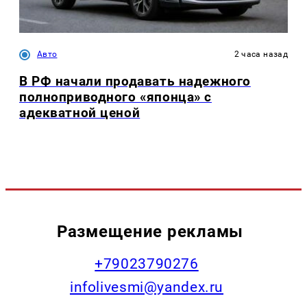
Авто
2 часа назад
В РФ начали продавать надежного
полноприводного «японца» с
адекватной ценой
Размещение рекламы
+79023790276
infolivesmi@yandex.ru