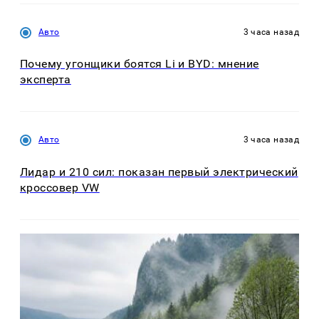
Авто
3 часа назад
Почему угонщики боятся Li и BYD: мнение
эксперта
Авто
3 часа назад
Лидар и 210 сил: показан первый электрический
кроссовер VW