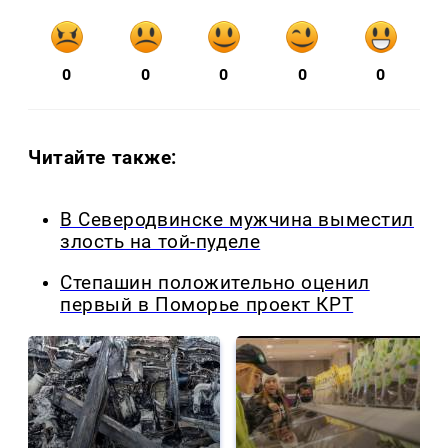
0
0
0
0
0
Читайте также:
В Северодвинске мужчина выместил
злость на той-пуделе
Степашин положительно оценил
первый в Поморье проект КРТ