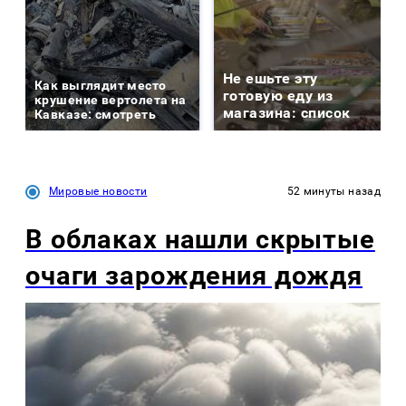
Не ешьте эту
Как выглядит место
готовую еду из
крушение вертолета на
магазина: список
Кавказе: смотреть
Мировые новости
52 минуты назад
В облаках нашли скрытые
очаги зарождения дождя