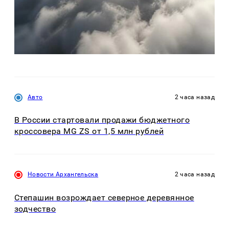
Авто
2 часа назад
В России стартовали продажи бюджетного
кроссовера MG ZS от 1,5 млн рублей
Новости Архангельска
2 часа назад
Степашин возрождает северное деревянное
зодчество