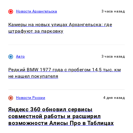
Новости Архангельска
3 часа назад
Камеры на новых улицах Архангельска: где
штрафуют за парковку
Авто
3 часа назад
Редкий BMW 1977 года с пробегом 14,5 тыс. км
не нашел покупателя
Новости России
4 дня назад
Яндекс 360 обновил сервисы
совместной работы и расширил
возможности Алисы Про в Таблицах