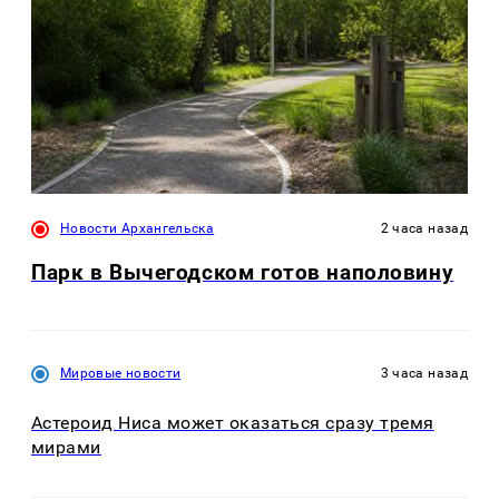
Новости Архангельска
2 часа назад
Парк в Вычегодском готов наполовину
Мировые новости
3 часа назад
Астероид Ниса может оказаться сразу тремя
мирами