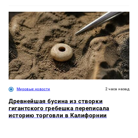
Мировые новости
2 часа назад
Древнейшая бусина из створки
гигантского гребешка переписала
историю торговли в Калифорнии