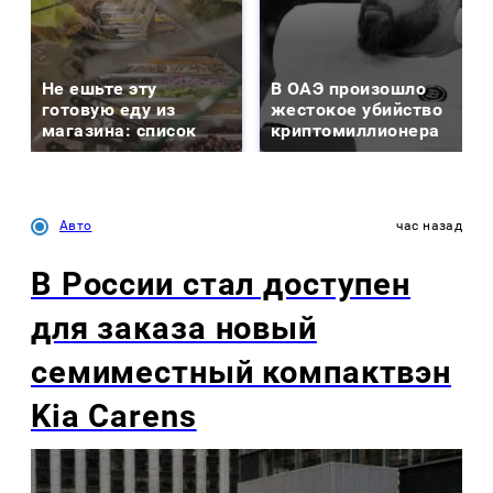
Не ешьте эту
В ОАЭ произошло
готовую еду из
жестокое убийство
магазина: список
криптомиллионера
Авто
час назад
В России стал доступен
для заказа новый
семиместный компактвэн
Kia Carens