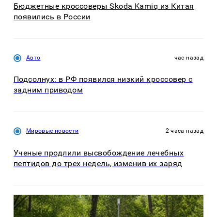
Бюджетные кроссоверы Skoda Kamiq из Китая
появились в России
Авто
час назад
Подсолнух: в РФ появился низкий кроссовер с
задним приводом
Мировые новости
2 часа назад
Ученые продлили высвобождение лечебных
пептидов до трех недель, изменив их заряд