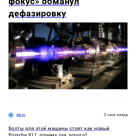
фокус» обманул
дефазировку
Авто
2 часа назад
Болты для этой машины стоят как новый
Porsche 911: почему так дорого?