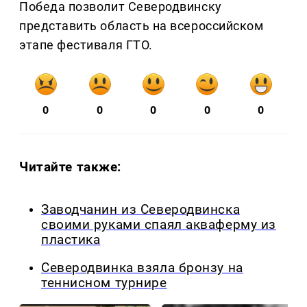
Победа позволит Северодвинску
представить область на всероссийском
этапе фестиваля ГТО.
0
0
0
0
0
Читайте также:
Заводчанин из Северодвинска
своими руками спаял акваферму из
пластика
Северодвинка взяла бронзу на
теннисном турнире