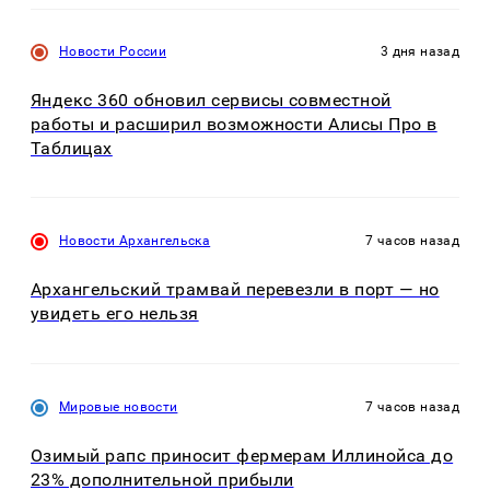
Новости России
3 дня назад
Яндекс 360 обновил сервисы совместной
работы и расширил возможности Алисы Про в
Таблицах
Новости Архангельска
7 часов назад
Архангельский трамвай перевезли в порт — но
увидеть его нельзя
Мировые новости
7 часов назад
Озимый рапс приносит фермерам Иллинойса до
23% дополнительной прибыли