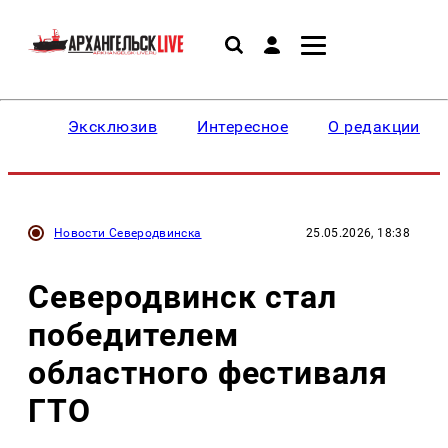
Эксклюзив
Интересное
О редакции
Новости Северодвинска
25.05.2026, 18:38
Северодвинск стал
победителем
областного фестиваля
ГТО