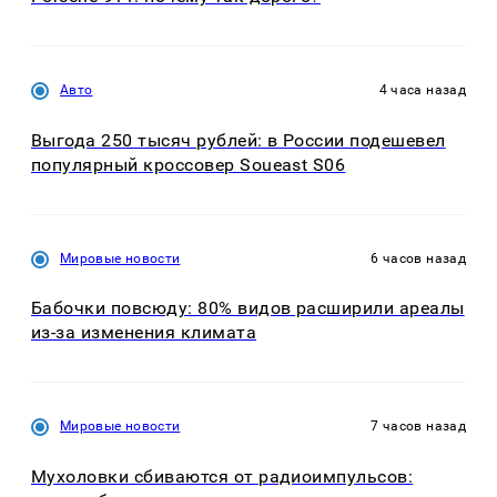
Авто
4 часа назад
Выгода 250 тысяч рублей: в России подешевел
популярный кроссовер Soueast S06
Мировые новости
6 часов назад
Бабочки повсюду: 80% видов расширили ареалы
из-за изменения климата
Мировые новости
7 часов назад
Мухоловки сбиваются от радиоимпульсов: