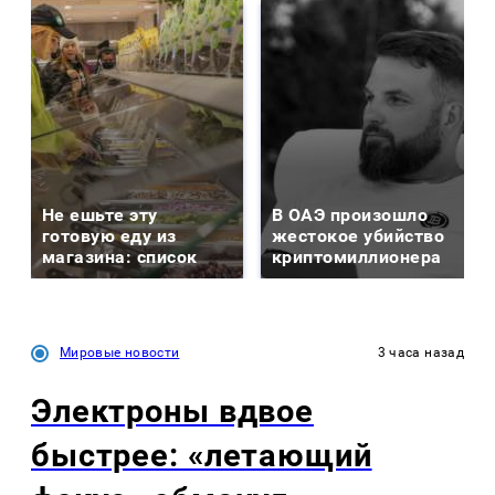
Не ешьте эту
В ОАЭ произошло
готовую еду из
жестокое убийство
магазина: список
криптомиллионера
Мировые новости
3 часа назад
Электроны вдвое
быстрее: «летающий