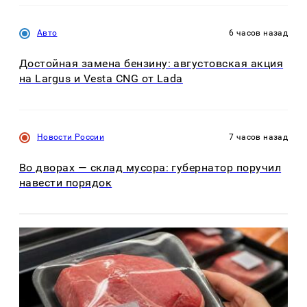
Авто
6 часов назад
Достойная замена бензину: августовская акция
на Largus и Vesta CNG от Lada
Новости России
7 часов назад
Во дворах — склад мусора: губернатор поручил
навести порядок