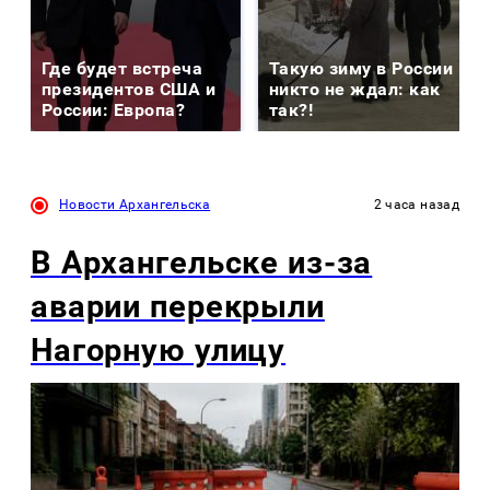
Где будет встреча
Такую зиму в России
президентов США и
никто не ждал: как
России: Европа?
так?!
Новости Архангельска
2 часа назад
В Архангельске из-за
аварии перекрыли
Нагорную улицу