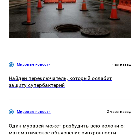
Мировые новости
час назад
Найден переключатель, который ослабит
защиту супербактерий
Мировые новости
2 часа назад
Один муравей может разбудить всю колонию:
математическое объяснение синхронности