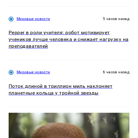
Мировые новости
5 часов назад
Pepper в роли учителя: робот мотивирует
учеников лучше человека и снижает нагрузку на
преподавателей
Мировые новости
6 часов назад
Поток длиной в триллион миль наклоняет
планетные кольца у тройной звезды