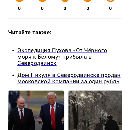
0
0
0
0
0
Читайте также:
Экспедиция Пухова «От Чёрного
моря к Белому» прибыла в
Северодвинск
Дом Пикуля в Северодвинске продан
московской компании за один рубль