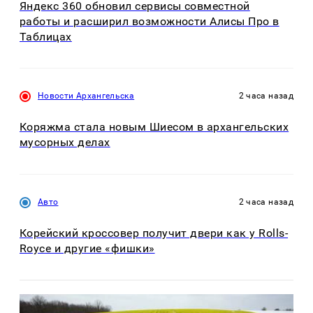
Яндекс 360 обновил сервисы совместной
работы и расширил возможности Алисы Про в
Таблицах
Новости Архангельска
2 часа назад
Коряжма стала новым Шиесом в архангельских
мусорных делах
Авто
2 часа назад
Корейский кроссовер получит двери как у Rolls-
Royce и другие «фишки»