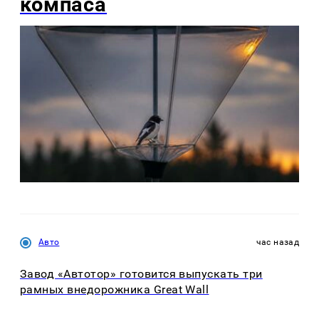
компаса
Авто
час назад
Завод «Автотор» готовится выпускать три
рамных внедорожника Great Wall