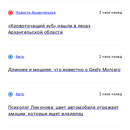
Новости Архангельска
2 часа назад
«Кровоточащий зуб» нашли в лесах
Архангельской области
Авто
2 часа назад
Длиннее и мощнее: что известно о Geely Monjaro
Авто
2 часа назад
Психолог Ликунова: цвет автомобиля отражает
эмоции, которые ищет владелец