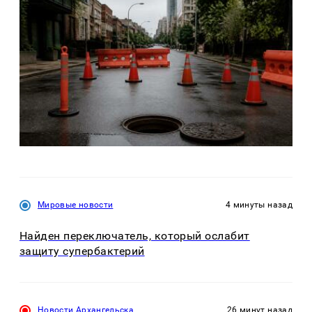
Мировые новости
4 минуты назад
Найден переключатель, который ослабит
защиту супербактерий
Новости Архангельска
26 минут назад