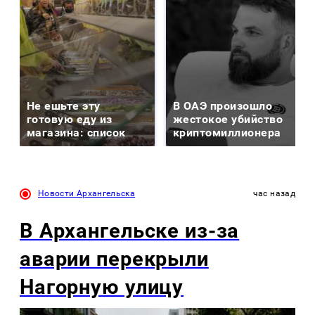
Не ешьте эту
В ОАЭ произошло
готовую еду из
жестокое убийство
магазина: список
криптомиллионера
Новости Архангельска
час назад
В Архангельске из-за
аварии перекрыли
Нагорную улицу