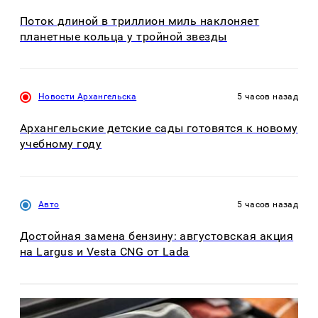
Поток длиной в триллион миль наклоняет
планетные кольца у тройной звезды
Новости Архангельска
5 часов назад
Архангельские детские сады готовятся к новому
учебному году
Авто
5 часов назад
Достойная замена бензину: августовская акция
на Largus и Vesta CNG от Lada