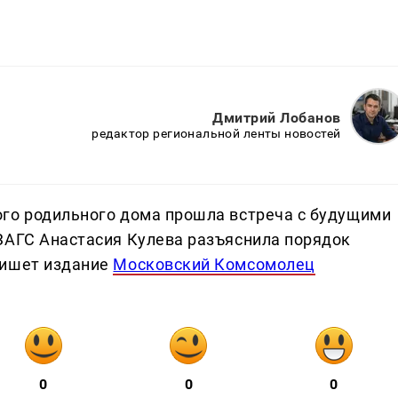
Дмитрий Лобанов
редактор региональной ленты новостей
ого родильного дома прошла встреча с будущими
ЗАГС Анастасия Кулева разъяснила порядок
пишет издание
Московский Комсомолец
0
0
0