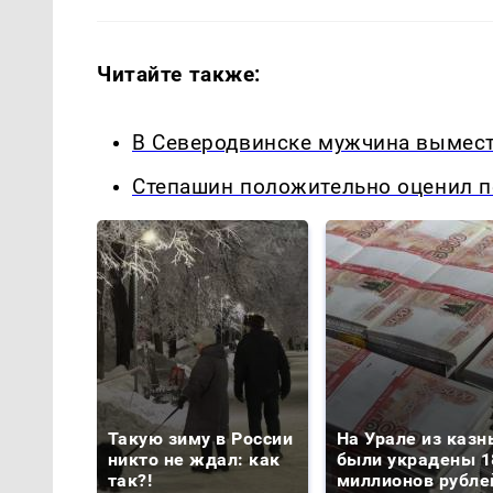
Читайте также:
В Северодвинске мужчина вымести
Степашин положительно оценил п
Такую зиму в России
На Урале из казн
никто не ждал: как
были украдены 1
так?!
миллионов рубле