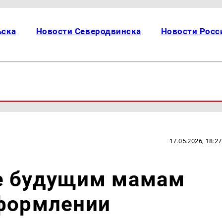
ьска
Новости Северодвинска
Новости Росс
17.05.2026, 18:27
е будущим мамам
оформлении