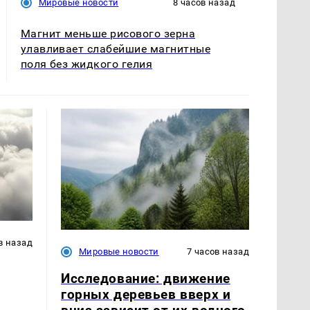
Мировые новости
8 часов назад
Магнит меньше рисового зерна
улавливает слабейшие магнитные
поля без жидкого гелия
в назад
Мировые новости
7 часов назад
Исследование: движение
горных деревьев вверх и