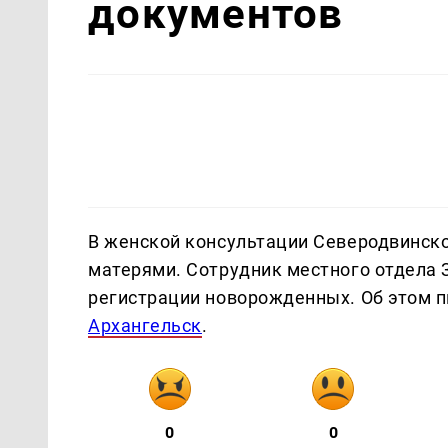
документов
В женской консультации Северодвинск
матерями. Сотрудник местного отдела 
регистрации новорожденных. Об этом 
Архангельск
.
0
0