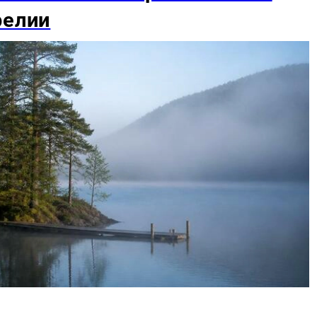
релии