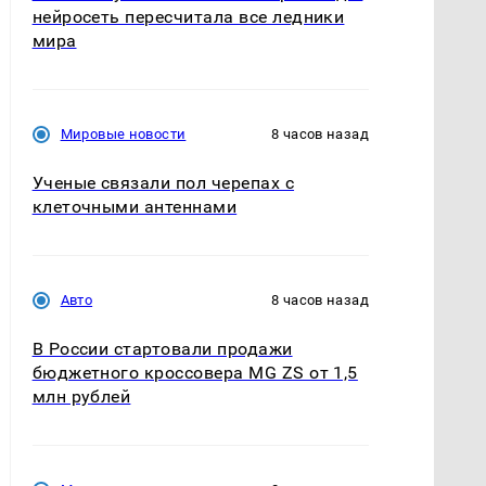
нейросеть пересчитала все ледники
мира
Мировые новости
8 часов назад
Ученые связали пол черепах с
клеточными антеннами
Авто
8 часов назад
В России стартовали продажи
бюджетного кроссовера MG ZS от 1,5
млн рублей