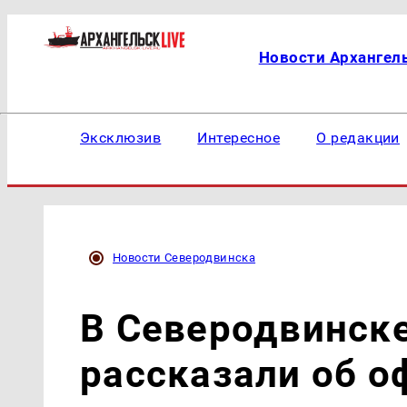
Новости Архангел
Эксклюзив
Интересное
О редакции
Новости Северодвинска
В Северодвинск
рассказали об 