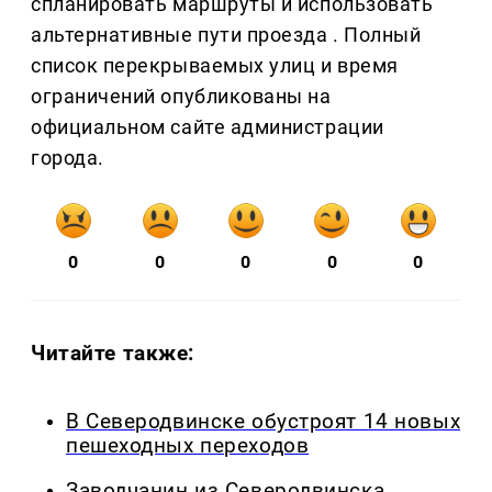
спланировать маршруты и использовать
альтернативные пути проезда . Полный
список перекрываемых улиц и время
ограничений опубликованы на
официальном сайте администрации
города.
0
0
0
0
0
Читайте также:
В Северодвинске обустроят 14 новых
пешеходных переходов
Заводчанин из Северодвинска