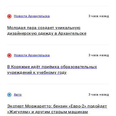
Новости Архангельска
3 часа назад
Молодая пара создает уникальную
дизайнерскую одежду в Архангельске
Новости Архангельска
3 часа назад
В Коряжме идёт приёмка образовательных
учреждений к учебному году
Авто
3 часа назад
Эксперт Моржаретто: бензин «Евро-2» подойдет
«Жигулям» и другим старым машинам