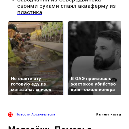
своими руками спаял акваферму из
пластика
Не ешьте эту
В ОАЭ произошло
готовую еду из
жестокое убийство
магазина: список
криптомиллионера
Новости Архангельска
8 минут назад