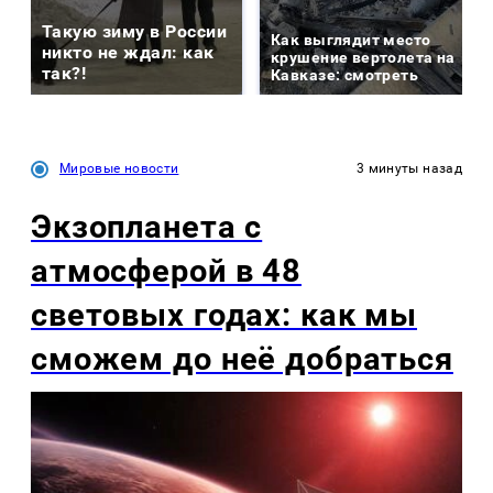
Такую зиму в России
Как выглядит место
никто не ждал: как
крушение вертолета на
так?!
Кавказе: смотреть
Мировые новости
3 минуты назад
Экзопланета с
атмосферой в 48
световых годах: как мы
сможем до неё добраться