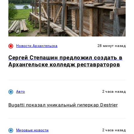
Новости Архангельска
28 минут назад
Сергей Степашин предложил создать в
Архангельске колледж реставраторов
Авто
2 часа назад
Bugatti показал уникальный гиперкар Destrier
Мировые новости
2 часа назад