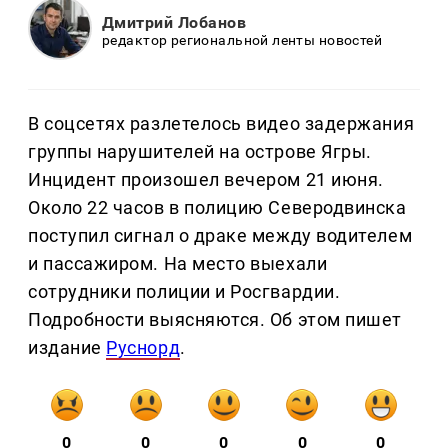
Дмитрий Лобанов
редактор региональной ленты новостей
В соцсетях разлетелось видео задержания
группы нарушителей на острове Ягры.
Инцидент произошел вечером 21 июня.
Около 22 часов в полицию Северодвинска
поступил сигнал о драке между водителем
и пассажиром. На место выехали
сотрудники полиции и Росгвардии.
Подробности выясняются. Об этом пишет
издание
Руснорд
.
0
0
0
0
0