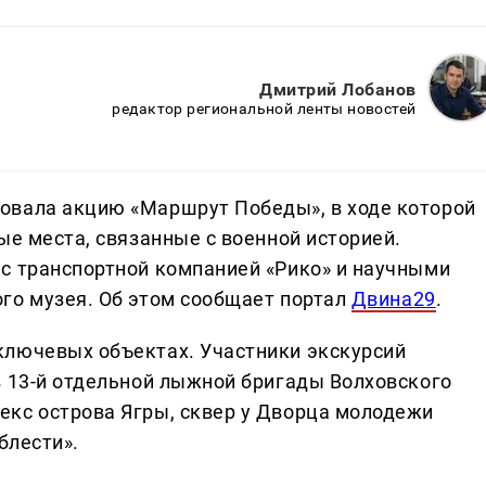
Дмитрий Лобанов
редактор региональной ленты новостей
овала акцию «Маршрут Победы», в ходе которой
ые места, связанные с военной историей.
с транспортной компанией «Рико» и научными
го музея. Об этом сообщает портал
Двина29
.
ключевых объектах. Участники экскурсий
в 13-й отдельной лыжной бригады Волховского
екс острова Ягры, сквер у Дворца молодежи
блести».