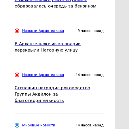
образовалась очередь за бензином
ь
Новости Архангельска
9 часов назад
и
В Архангельске из-за аварии
перекрыли Нагорную улицу
Новости Архангельска
14 часов назад
Степашин наградил руководство
Группы Аквилон за
благотворительность
Мировые новости
14 часов назад