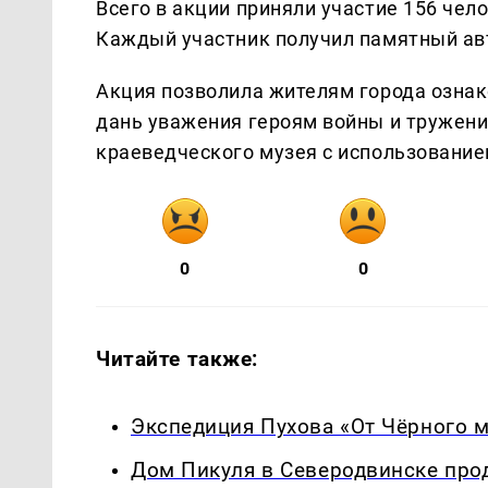
Всего в акции приняли участие 156 чел
Каждый участник получил памятный ав
Акция позволила жителям города ознак
дань уважения героям войны и тружен
краеведческого музея с использование
0
0
Читайте также:
Экспедиция Пухова «От Чёрного 
Дом Пикуля в Северодвинске про