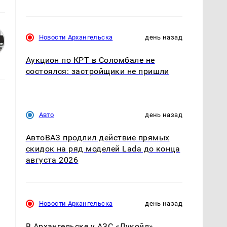
Новости Архангельска
день назад
Аукцион по КРТ в Соломбале не
состоялся: застройщики не пришли
Авто
день назад
АвтоВАЗ продлил действие прямых
скидок на ряд моделей Lada до конца
августа 2026
Новости Архангельска
день назад
В Архангельске у АЗС «Лукойл»