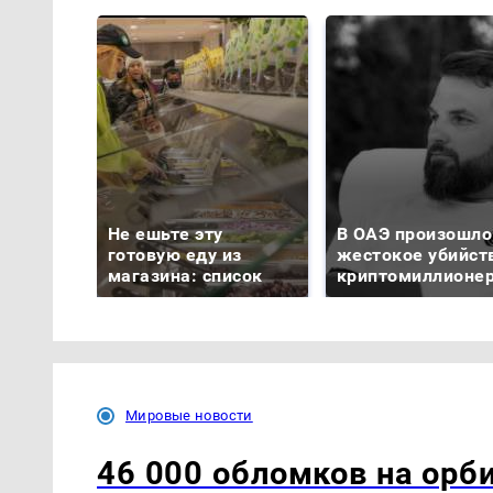
Не ешьте эту
В ОАЭ произошло
готовую еду из
жестокое убийст
магазина: список
криптомиллионе
Мировые новости
46 000 обломков на орб