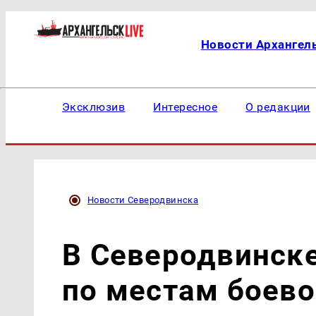
Новости Архангел
Эксклюзив
Интересное
О редакции
Новости Северодвинска
В Северодвинске
по местам боев