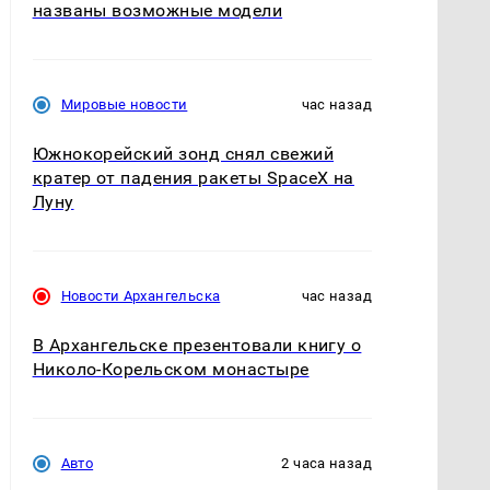
названы возможные модели
Мировые новости
час назад
Южнокорейский зонд снял свежий
кратер от падения ракеты SpaceX на
Луну
Новости Архангельска
час назад
В Архангельске презентовали книгу о
Николо-Корельском монастыре
Авто
2 часа назад