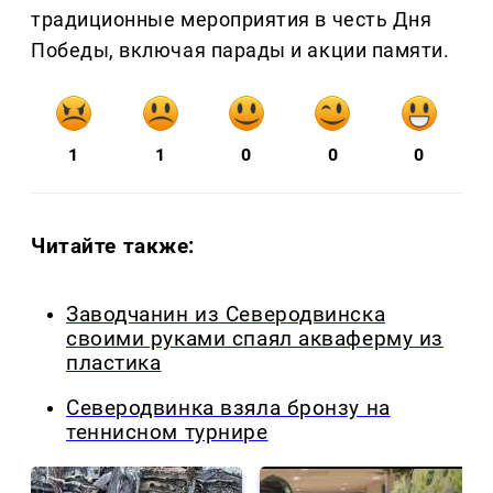
традиционные мероприятия в честь Дня
Победы, включая парады и акции памяти.
1
1
0
0
0
Читайте также:
Заводчанин из Северодвинска
своими руками спаял акваферму из
пластика
Северодвинка взяла бронзу на
теннисном турнире