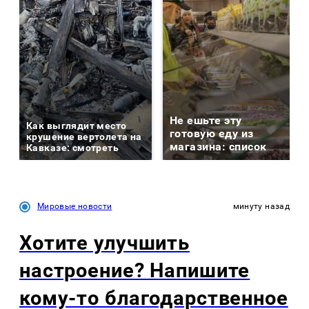
Не ешьте эту
Как выглядит место
готовую еду из
крушение вертолета на
магазина: список
Кавказе: смотреть
Мировые новости
минуту назад
Хотите улучшить
настроение? Напишите
кому-то благодарственное