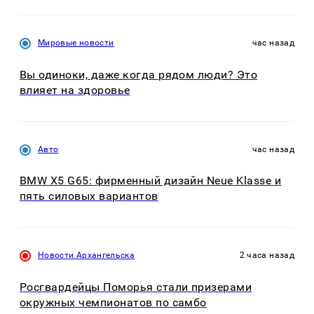
Мировые новости
час назад
Вы одиноки, даже когда рядом люди? Это
влияет на здоровье
Авто
час назад
BMW X5 G65: фирменный дизайн Neue Klasse и
пять силовых вариантов
Новости Архангельска
2 часа назад
Росгвардейцы Поморья стали призерами
окружных чемпионатов по самбо