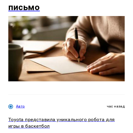
письмо
Авто
час назад
Toyota представила уникального робота для
игры в баскетбол